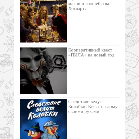
магии и волшебства
Хогвартс
Корпаративный квест
«ПИЛА» на новый год
Следствие ведут
Колобки! Квест на дому
своими руками