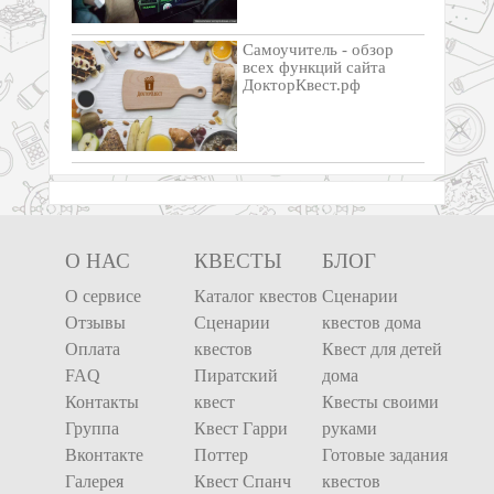
Самоучитель - обзор
всех функций сайта
ДокторКвест.рф
О НАС
КВЕСТЫ
БЛОГ
О сервисе
Каталог квестов
Сценарии
Отзывы
Сценарии
квестов дома
Оплата
квестов
Квест для детей
FAQ
Пиратский
дома
Контакты
квест
Квесты своими
Группа
Квест Гарри
руками
Вконтакте
Поттер
Готовые задания
Галерея
Квест Спанч
квестов