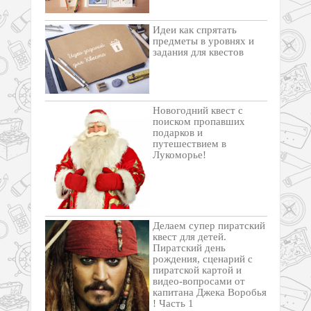
Идеи как спрятать
предметы в уровнях и
задания для квестов
Новогодний квест с
поиском пропавших
подарков и
путешествием в
Лукоморье!
Делаем супер пиратский
квест для детей.
Пиратский день
рождения, сценарий с
пиратской картой и
видео-вопросами от
капитана Джека Воробья
! Часть 1