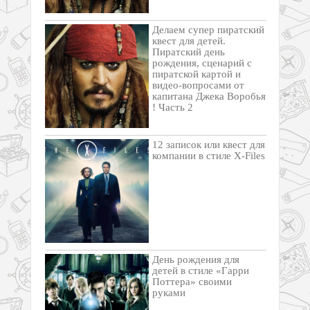
Делаем супер пиратский
квест для детей.
Пиратский день
рождения, сценарий с
пиратской картой и
видео-вопросами от
капитана Джека Воробья
! Часть 2
12 записок или квест для
компании в стиле X-Files
День рождения для
детей в стиле «Гарри
Поттера» своими
руками