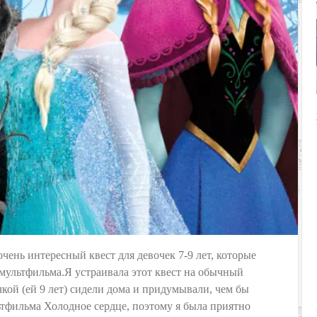
чень интересный квест для девочек 7-9 лет, которые
мультфильма.Я устраивала этот квест на обычный
кой (ей 9 лет) сидели дома и придумывали, чем бы
тфильма Холодное сердце, поэтому я была приятно