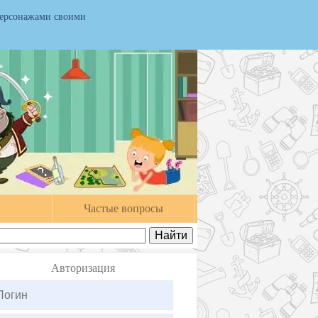
персонажами своими
ы
Частые вопросы
Авторизация