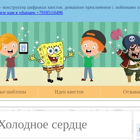
 - конструктор цифровых квестов, домашние приключения с любимыми 
те нам в whatsapp +79185116496
вые шаблоны
Идеи квестов
Отзыв
:Холодное сердце