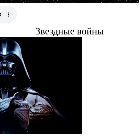
Звездные войны