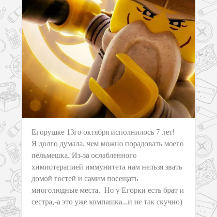
Егорушке 13го октября исполнилось 7 лет!
Я долго думала, чем можно порадовать моего
пельмешка. Из-за ослабленного
химиотерапией иммунитета нам нельзя звать
домой гостей и самим посещать
многолюдные места. Но у Егорки есть брат и
сестра,-а это уже компашка...и не так скучно)