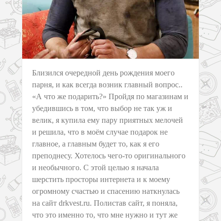
Близился очередной день рождения моего
парня, и как всегда возник главный вопрос..
«А что же подарить?» Пройдя по магазинам и
убедившись в том, что выбор не так уж и
велик, я купила ему пару приятных мелочей
и решила, что в моём случае подарок не
главное, а главным будет то, как я его
преподнесу. Хотелось чего-то оригинального
и необычного. С этой целью я начала
шерстить просторы интернета и к моему
огромному счастью и спасению наткнулась
на сайт drkvest.ru. Полистав сайт, я поняла,
что это именно то, что мне нужно и тут же