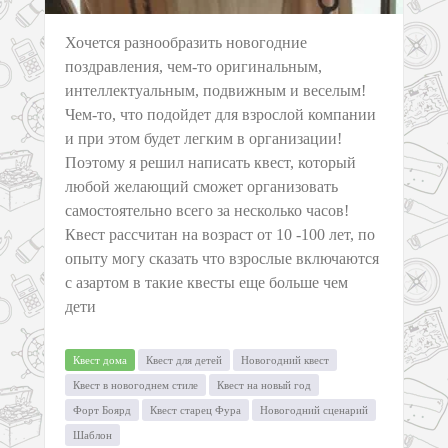
Хочется разнообразить новогодние
поздравления, чем-то оригинальным,
интеллектуальным, подвижным и веселым!
Чем-то, что подойдет для взрослой компании
и при этом будет легким в организации!
Поэтому я решил написать квест, который
любой желающий сможет организовать
самостоятельно всего за несколько часов!
Квест рассчитан на возраст от 10 -100 лет, по
опыту могу сказать что взрослые включаются
с азартом в такие квесты еще больше чем
дети
Квест дома
Квест для детей
Новогодний квест
Квест в новогоднем стиле
Квест на новый год
Форт Боярд
Квест старец Фура
Новогодний сценарий
Шаблон