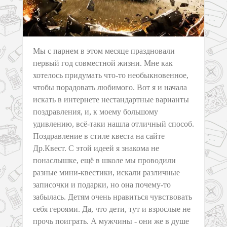
Мы с парнем в этом месяце праздновали
первый год совместной жизни. Мне как
хотелось придумать что-то необыкновенное,
чтобы порадовать любимого. Вот я и начала
искать в интернете нестандартные варианты
поздравления, и, к моему большому
удивлению, всё-таки нашла отличный способ.
Поздравление в стиле квеста на сайте
Др.Квест. С этой идеей я знакома не
понаслышке, ещё в школе мы проводили
разные мини-квестики, искали различные
записочки и подарки, но она почему-то
забылась. Детям очень нравиться чувствовать
себя героями. Да, что дети, тут и взрослые не
прочь поиграть. А мужчины - они же в душе