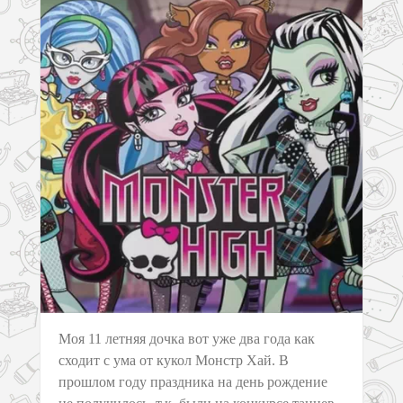
Моя 11 летняя дочка вот уже два года как
сходит с ума от кукол Монстр Хай. В
прошлом году праздника на день рождение