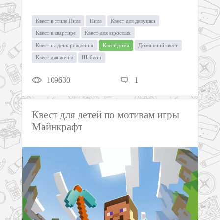
Квест в стиле Пила
Пила
Квест для девушки
Квест в квартире
Квест для взрослых
Квест на день рождения
Квест дома
Домашний квест
Квест для жены
Шаблон
109630
1
Квест для детей по мотивам игры
Майнкрафт