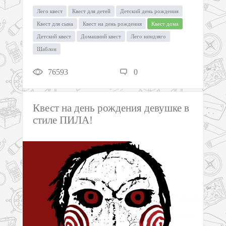
Лего квест
Квест для детей
Детский день рождения
Квест для сына
Квест на день рождения
Квест дома
Детский квест
Домашний квест
Лего ниндзяго
Шаблон
76593
0
Квест на день рождения девушке в
стиле ПИЛА!