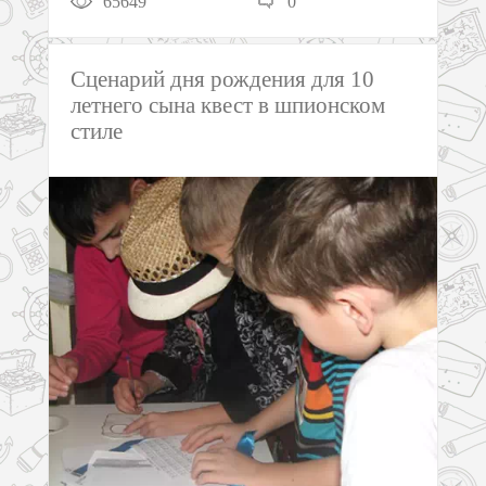
65649
0
Сценарий дня рождения для 10
летнего сына квест в шпионском
стиле