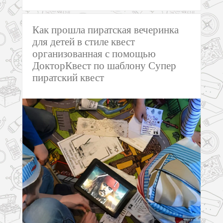
Как прошла пиратская вечеринка
для детей в стиле квест
организованная с помощью
ДокторКвест по шаблону Cупер
пиратский квест