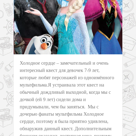
Холодное сердце – замечательный и очень
интересный квест для девочек 7-9 лет,
которые любят персонажей из одноимённого
мультфильма.Я устраивала этот квест на
обычный дождливый выходной, когда мы с
дочкой (ей 9 лет) сидели дома и
придумывали, чем бы заняться. Мы с
дочерью фанаты мультфильма Холодное
сердце, поэтому я была приятно удивлена,
обнаружив данный квест. Дополнительным
бонусом оказалась доступная цена, поэтому