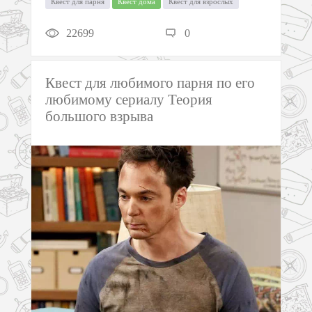
Квест для парня
Квест дома
Квест для взрослых
22699
0
Квест для любимого парня по его
любимому сериалу Теория
большого взрыва