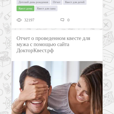
Детский день рождения
Отчет
Квест для детей
Квест дома
Квест для сына
32197
0
Отчет о проведенном квесте для
мужа с помощью сайта
ДокторКвест.рф