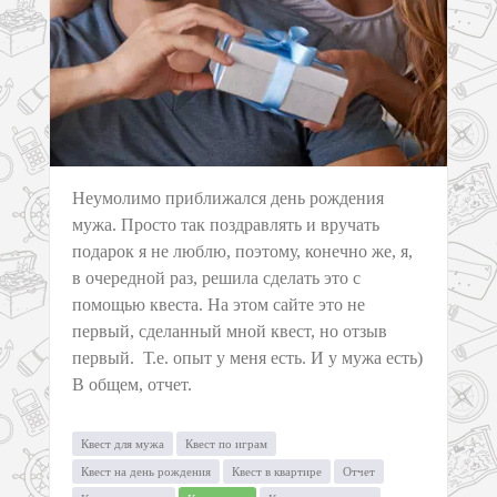
Неумолимо приближался день рождения
мужа. Просто так поздравлять и вручать
подарок я не люблю, поэтому, конечно же, я,
в очередной раз, решила сделать это с
помощью квеста. На этом сайте это не
первый, сделанный мной квест, но отзыв
первый. Т.е. опыт у меня есть. И у мужа есть)
В общем, отчет.
Квест для мужа
Квест по играм
Квест на день рождения
Квест в квартире
Отчет