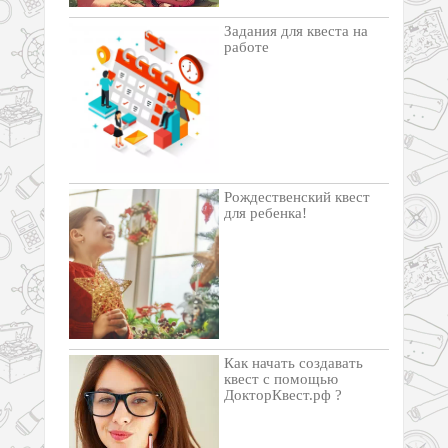
Задания для квеста на
работе
Рождественский квест
для ребенка!
Как начать создавать
квест с помощью
ДокторКвест.рф ?