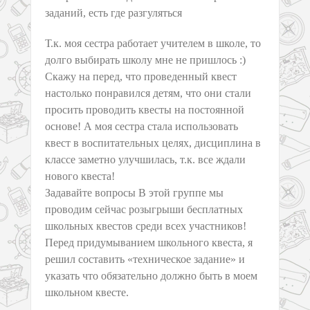
заданий, есть где разгуляться
Т.к. моя сестра работает учителем в школе, то
долго выбирать школу мне не пришлось :)
Скажу на перед, что проведенный квест
настолько понравился детям, что они стали
просить проводить квесты на постоянной
основе! А моя сестра стала использовать
квест в воспитательных целях, дисциплина в
классе заметно улучшилась, т.к. все ждали
нового квеста!
Задавайте вопросы В этой группе мы
проводим сейчас розыгрыши бесплатных
школьных квестов среди всех участников!
Перед придумыванием школьного квеста, я
решил составить «техническое задание» и
указать что обязательно должно быть в моем
школьном квесте.