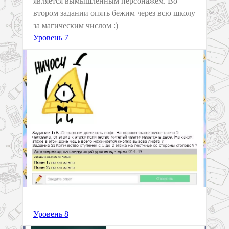
является вымышленным персонажем. Во
втором задании опять бежим через всю школу
за магическим числом :)
Уровень 7
Уровень 8