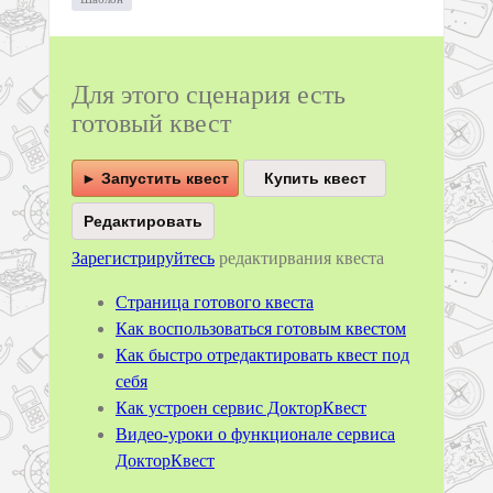
Для этого сценария есть
готовый квест
► Запустить квест
Зарегистрируйтесь
редактирвания квеста
Страница готового квеста
Как воспользоваться готовым квестом
Как быстро отредактировать квест под
себя
Как устроен сервис ДокторКвест
Видео-уроки о функционале сервиса
ДокторКвест