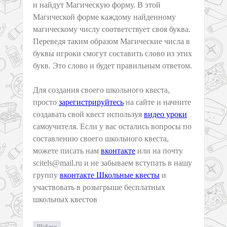
и найдут Магическую форму. В этой
Магической форме каждому найденному
магическому числу соответствует своя буква.
Переведя таким образом Магические числа в
буквы игроки смогут составить слово из этих
букв. Это слово и будет правильным ответом.
Для создания своего школьного квеста,
просто
зарегистрируйтесь
на сайте и начните
создавать свой квест используя
видео уроки
самоучителя. Если у вас остались вопросы по
составлению своего школьного квеста,
можете писать нам
вконтакте
или на почту
scitels@mail.ru и не забываем вступать в нашу
группу
вконтакте Школьные квесты
и
участвовать в розыгрыше бесплатных
школьных квестов
Шаблон