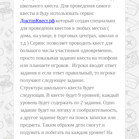
школьного квеста. Для проведения самого
квесты я буду использовать сервис
ДокторКвест.рф
который создан специально
для проведения квестов в любых местах (
дома, на улице, в торговых центрах, школах и
т.д ) Сервис позволяет проводить квест для
большого числа участников одновременно,
просто показывая задание квеста на телефоне
или планшете игроков. Игроки вводят ответ
задания и если ответ правильный, то игроки
получают следующее задание.
Структура школьного квеста будет
следующая. В квесте будет 9 уровней, каждый
уровень будет содержать по 2 задания. Одно
задание будет на логику и сообразительность,
а другое задание будет на поиск записки или
предмета. Таким образом дети смогут и
подумать и побегать на каждом уровне! На