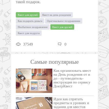
такой подарок.
Квест для друзей
Квест на день рождения
Как подарить деньги
Оригинальное поздравление
Необычное поздравление
Квест для друзей
Квест для подруги
37549
0
Самые популярные
Как организовать квест
на День рождения от и
до - путеводитель-
инструкция по сервису
ДоктрКвест
Идеи как спрятать
предметы в уровнях и
задания для квестов