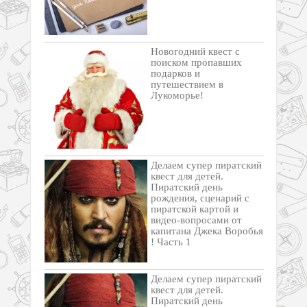
Новогодний квест с
поиском пропавших
подарков и
путешествием в
Лукоморье!
Делаем супер пиратский
квест для детей.
Пиратский день
рождения, сценарий с
пиратской картой и
видео-вопросами от
капитана Джека Воробья
! Часть 1
Делаем супер пиратский
квест для детей.
Пиратский день