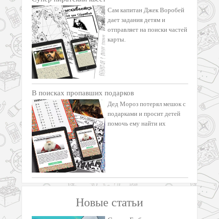
Сам капитан Джек Воробей
дает задания детям и
отправляет на поиски частей
карты.
В поисках пропавших подарков
Дед Мороз потерял мешок с
подарками и просит детей
помочь ему найти их
Новые статьи