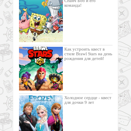
Спанч Боб и его
команда!
Как устроить квест в
стиле Brawl Stars на день
рождения для детей!
Холодное сердце - квест
для дочки 9 лет