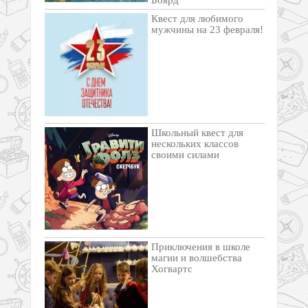
Квест для любимого
мужчины на 23 февраля!
Школьный квест для
нескольких классов
своими силами
Приключения в школе
магии и волшебства
Хогвартс