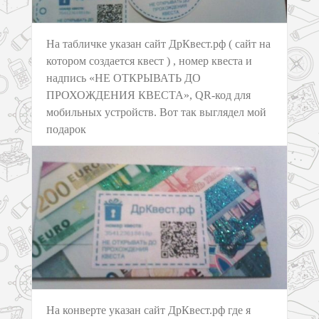
На табличке указан сайт ДрКвест.рф ( сайт на
котором создается квест ) , номер квеста и
надпись «НЕ ОТКРЫВАТЬ ДО
ПРОХОЖДЕНИЯ КВЕСТА», QR-код для
мобильных устройств. Вот так выглядел мой
подарок
На конверте указан сайт ДрКвест.рф где я