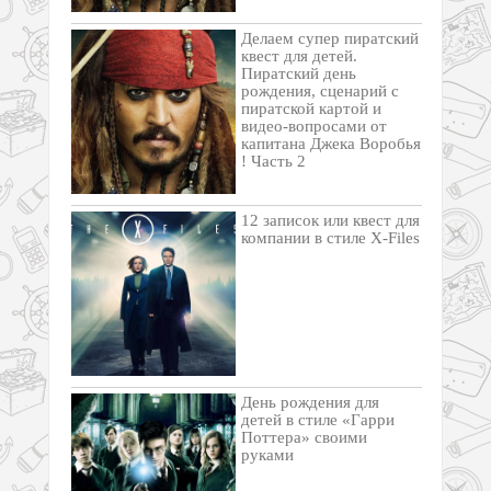
Делаем супер пиратский
квест для детей.
Пиратский день
рождения, сценарий с
пиратской картой и
видео-вопросами от
капитана Джека Воробья
! Часть 2
12 записок или квест для
компании в стиле X-Files
День рождения для
детей в стиле «Гарри
Поттера» своими
руками