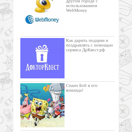
другом городе с
использованием
WebMoney
Как дарить подарки и
поздравлять с помощью
сервиса ДрКвест.рф
Спанч Боб и его
команда!