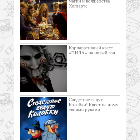
магии и волшебства
Хогвартс
Корпаративный квест
«ПИЛА» на новый год
Следствие ведут
Колобки! Квест на дому
своими руками