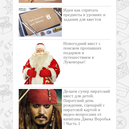
Идеи как спрятать
предметы в уровнях и
задания для квестов
Новогодний квест с
поиском пропавших
подарков и
путешествием в
Лукоморье!
Делаем супер пиратский
квест для детей.
Пиратский день
рождения, сценарий с
пиратской картой и
видео-вопросами от
капитана Джека Воробья
! Часть 1