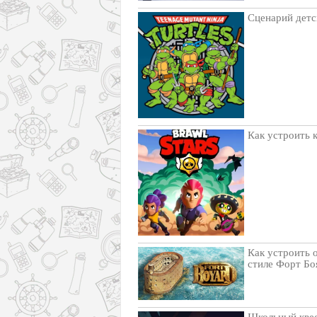
Сценарий детс
Как устроить к
Как устроить о
стиле Форт Бо
Школьный квес