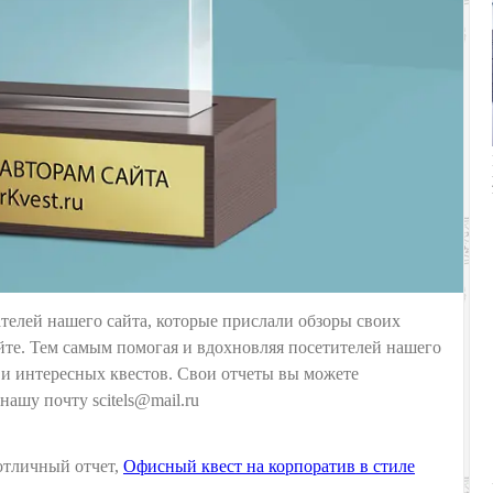
телей нашего сайта, которые прислали обзоры своих
йте. Тем самым помогая и вдохновляя посетителей нашего
 и интересных квестов. Свои отчеты вы можете
ашу почту scitels@mail.ru
отличный отчет,
Офисный квест на корпоратив в стиле