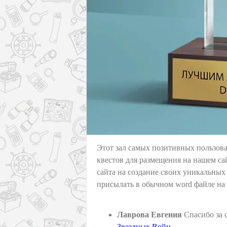
Этот зал самых позитивных пользова
квестов для размещения на нашем са
сайта на создание своих уникальных
присылать в обычном word файле на н
Лаврова Евгения
Спасибо за 
Звездных Войн