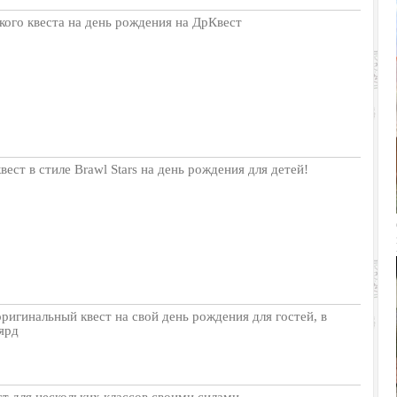
кого квеста на день рождения на ДрКвест
вест в стиле Brawl Stars на день рождения для детей!
ригинальный квест на свой день рождения для гостей, в
ярд
т для нескольких классов своими силами