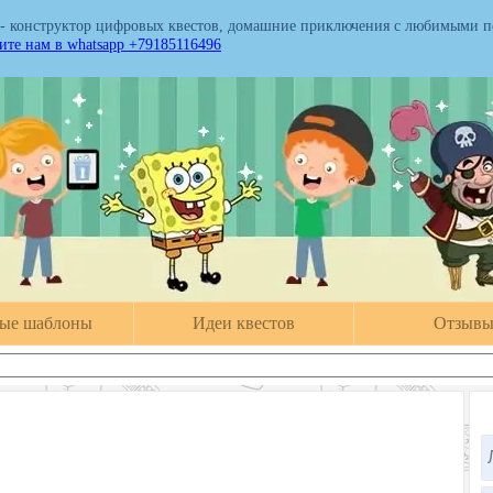
 - конструктор цифровых квестов, домашние приключения с любимыми 
те нам в whatsapp +79185116496
вые шаблоны
Идеи квестов
Отзыв