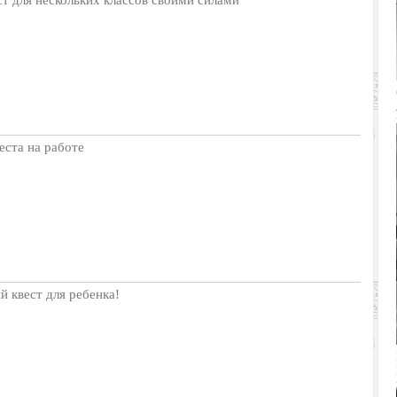
еста на работе
й квест для ребенка!