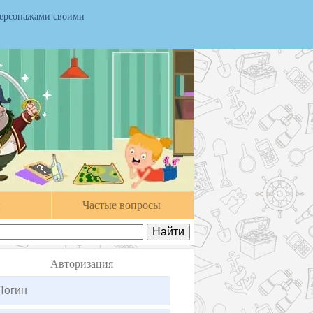
персонажами своими
ы
Частые вопросы
Авторизация