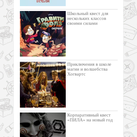
Школьный квест для
нескольких классов
своими силами
Приключения в школе
магии и волшебства
Хогвартс
Корпаративный квест
«ПИЛА» на новый год