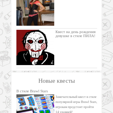
Квест на день рождения
девушке в стиле ПИЛА!
Новые квесты
В стиле Brawl Stars
Замечательный квест в стиле
популярной игры Brawl Stars,
игрокам предстоит пройти
14 уровней!