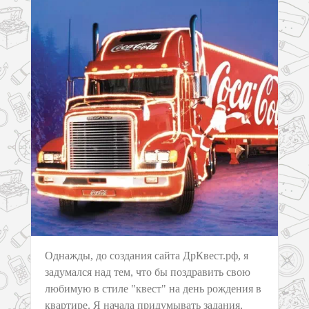
Однажды, до создания сайта ДрКвест.рф, я
задумался над тем, что бы поздравить свою
любимую в стиле "квест" на день рождения в
квартире. Я начала придумывать задания,