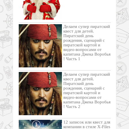
Делаем супер пиратский
квест для детей.
Пиратский день
рождения, сценарий с
пиратской картой и
видео-вопросами от
капитана Джека Воробья
! Часть 1
Делаем супер пиратский
квест для детей.
Пиратский день
рождения, сценарий с
пиратской картой и
видео-вопросами от
капитана Джека Воробья
! Часть 2
12 записок или квест для
компании в стиле X-Files