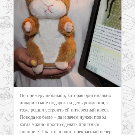
По примеру любимой, которая оригинально
подарила мне подарок на день рождения, я
тоже решил устроить ей интересный квест.
Повода не было – да и зачем нужен повод,
когда можно просто сделать приятный
сюрприз? Так что, в один прекрасный вечер,