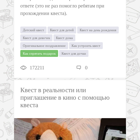
ответе (это не раз помогло ребятам при
прохождении квеста).
Детский квест
Квест для детей
Квест на день рождения
Квест для девочек
Квест дома
Оригинальное поздравление
Как устроить квест
Как спрятать подарок
Квест для дочки
172211
0
Квест в реальности или
приглашение в кино с помощью
квеста