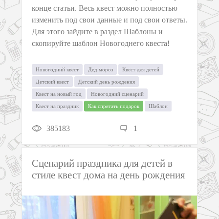
конце статьи. Весь квест можно полностью
изменить под свои данные и под свои ответы.
Для этого зайдите в раздел Шаблоны и
скопируйте шаблон Новогоднего квеста!
Новогодний квест
Дед мороз
Квест для детей
Детский квест
Детский день рождения
Квест на новый год
Новогодний сценарий
Квест на праздник
Как спрятать подарок
Шаблон
385183
1
Cценарий праздника для детей в
стиле квест дома на день рождения