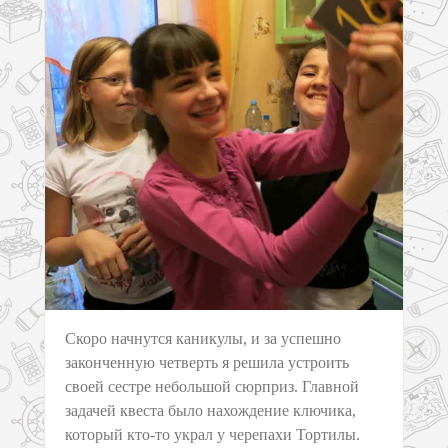
Скоро начнутся каникулы, и за успешно
законченную четверть я решила устроить
своей сестре небольшой сюрприз. Главной
задачей квеста было нахождение ключика,
который кто-то украл у черепахи Тортилы.