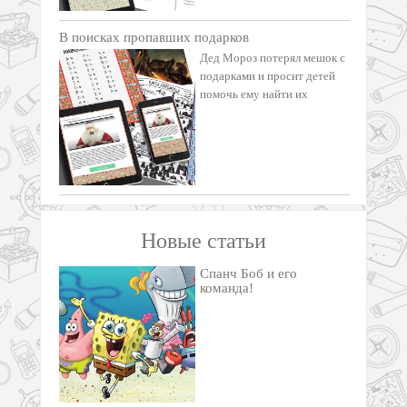
В поисках пропавших подарков
Дед Мороз потерял мешок с
подарками и просит детей
помочь ему найти их
Новые статьи
Спанч Боб и его
команда!