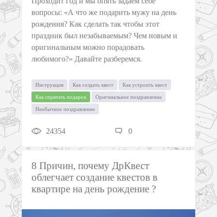
Проходит год и мы опять задаем себе
вопросы: «А что же подарить мужу на день
рождения? Как сделать так чтобы этот
праздник был незабываемым? Чем новым и
оригинальным можно порадовать
любимого?» Давайте разберемся.
Инструкция
Как создать квест
Как устроить квест
Как спрятать подарок
Оригинальное поздравление
Необычное поздравление
24354
0
8 Причин, почему ДрКвест
облегчает создание квестов в
квартире на день рождение ?