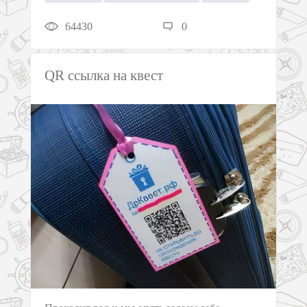
64430
0
QR ссылка на квест