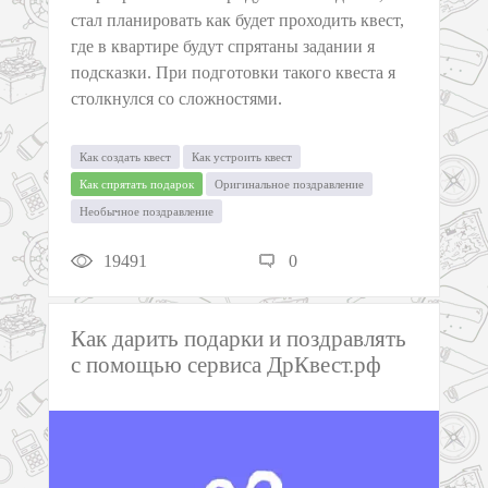
стал планировать как будет проходить квест,
где в квартире будут спрятаны задании я
подсказки. При подготовки такого квеста я
столкнулся со сложностями.
Как создать квест
Как устроить квест
Как спрятать подарок
Оригинальное поздравление
Необычное поздравление
19491
0
Как дарить подарки и поздравлять
с помощью сервиса ДрКвест.рф