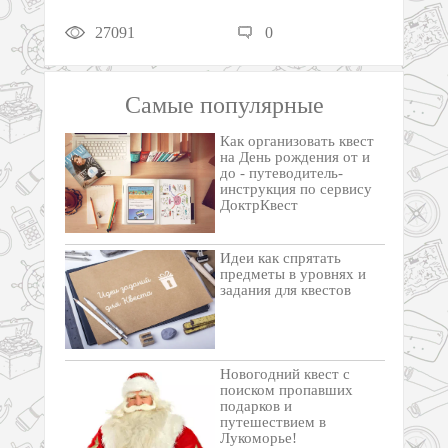
27091
0
Самые популярные
Как организовать квест
на День рождения от и
до - путеводитель-
инструкция по сервису
ДоктрКвест
Идеи как спрятать
предметы в уровнях и
задания для квестов
Новогодний квест с
поиском пропавших
подарков и
путешествием в
Лукоморье!