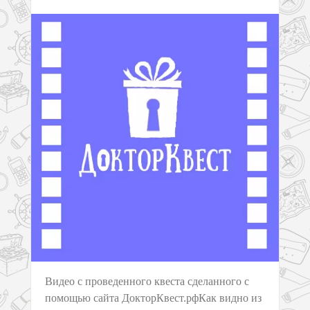
Видео с проведенного квеста сделанного с
помощью сайта ДокторКвест.рфКак видно из