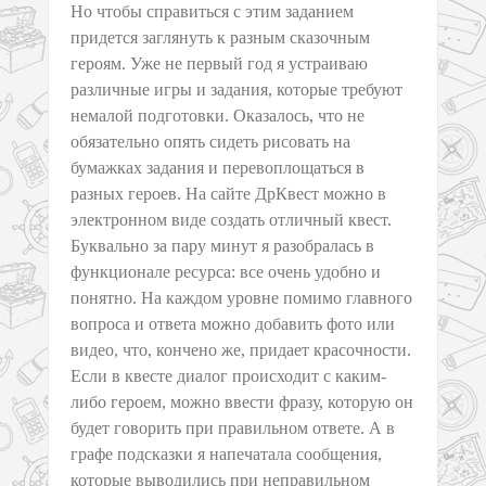
Но чтобы справиться с этим заданием
придется заглянуть к разным сказочным
героям. Уже не первый год я устраиваю
различные игры и задания, которые требуют
немалой подготовки. Оказалось, что не
обязательно опять сидеть рисовать на
бумажках задания и перевоплощаться в
разных героев. На сайте ДрКвест можно в
электронном виде создать отличный квест.
Буквально за пару минут я разобралась в
функционале ресурса: все очень удобно и
понятно. На каждом уровне помимо главного
вопроса и ответа можно добавить фото или
видео, что, кончено же, придает красочности.
Если в квесте диалог происходит с каким-
либо героем, можно ввести фразу, которую он
будет говорить при правильном ответе. А в
графе подсказки я напечатала сообщения,
которые выводились при неправильном