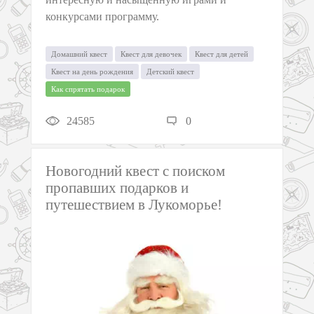
конкурсами программу.
Домашний квест
Квест для девочек
Квест для детей
Квест на день рождения
Детский квест
Как спрятать подарок
24585
0
Новогодний квест с поиском
пропавших подарков и
путешествием в Лукоморье!