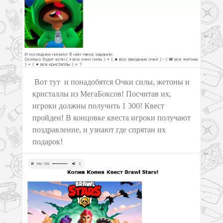
Вот тут и понадобятся Очки силы, жетоны и
кристаллы из МегаБоксов! Посчитав их,
игроки должны получить 1 300! Квест
пройден! В концовке квеста игроки получают
поздравление, и узнают где спрятан их
подарок!