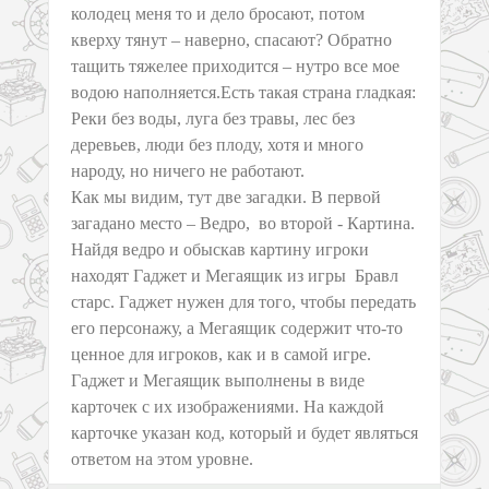
колодец меня то и дело бросают, потом
кверху тянут – наверно, спасают? Обратно
тащить тяжелее приходится – нутро все мое
водою наполняется.Есть такая страна гладкая:
Реки без воды, луга без травы, лес без
деревьев, люди без плоду, хотя и много
народу, но ничего не работают.
Как мы видим, тут две загадки. В первой
загадано место – Ведро, во второй - Картина.
Найдя ведро и обыскав картину игроки
находят Гаджет и Мегаящик из игры Бравл
старс. Гаджет нужен для того, чтобы передать
его персонажу, а Мегаящик содержит что-то
ценное для игроков, как и в самой игре.
Гаджет и Мегаящик выполнены в виде
карточек с их изображениями. На каждой
карточке указан код, который и будет являться
ответом на этом уровне.