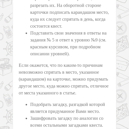
разрезать их. На оборотной стороне
карточки подписать карандашом место,
куда их следует спрятать в день, когда
состоится квест.
Подставить свои значения в ответы на
задания № 5 и ответ к уровню №9 (см.
красным курсивом, при подробном
описании уровней).
Если окажется, что по каким-то причинам
невозможно спрятать в место, указанное
(карандашом) на карточке, можно придумать
другое место, куда можно спрятать, отличное
от места указанного в статье.
Подобрать загадку, разгадкой которой
является придуманное Вами место.
Зашифровать загадку по аналогии со
всеми остальными загадками квеста.