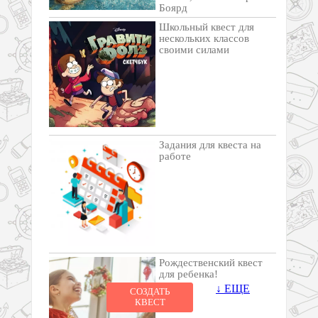
Боярд
Школьный квест для
нескольких классов
своими силами
Задания для квеста на
работе
Рождественский квест
для ребенка!
↓ ЕЩЕ
СОЗДАТЬ
КВЕСТ