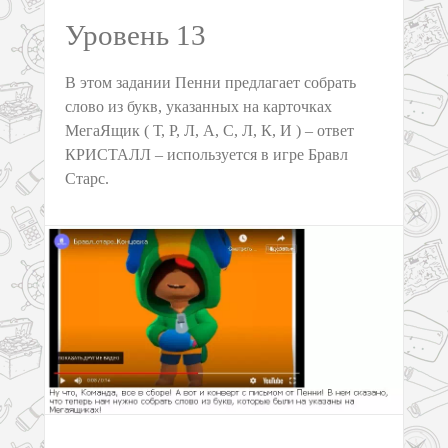
Уровень 13
В этом задании Пенни предлагает собрать
слово из букв, указанных на карточках
МегаЯщик ( Т, Р, Л, А, С, Л, К, И ) – ответ
КРИСТАЛЛ – используется в игре Бравл
Старс.