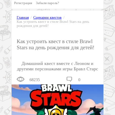
Регистрация
Забыли пароль?
Главная
/
Сценарии квестов
/
Как устроить квест в стиле Brawl Stars на день
рождения для детей!
Как устроить квест в стиле Brawl
Stars на день рождения для детей!
Домашний квест вместе с Леоном и
другими персонажами игры Бравл Старс
68235
0