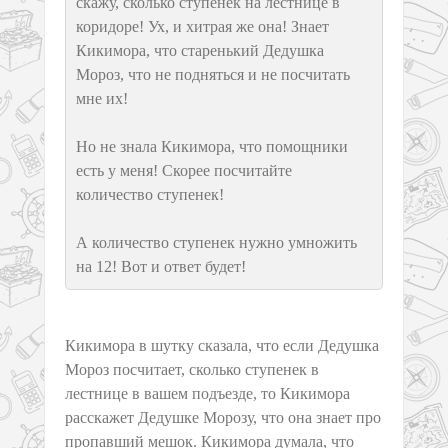
скажу, сколько ступенек на лестнице в
коридоре! Ух, и хитрая же она! Знает
Кикимора, что старенький Дедушка
Мороз, что не подняться и не посчитать
мне их!
Но не знала Кикимора, что помощники
есть у меня! Скорее посчитайте
количество ступенек!
А количество ступенек нужно умножить
на 12! Вот и ответ будет!
Кикимора в шутку сказала, что если Дедушка
Мороз посчитает, сколько ступенек в
лестнице в вашем подъезде, то Кикимора
расскажет Дедушке Морозу, что она знает про
пропавший мешок. Кикимора думала, что