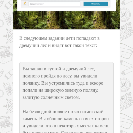
В следующем задании дети попадают в
дремучий лес и видят вот такой текст:
Вы зашли в густой и дремучий лес,
немного пройдя по лесу, вы увидели
полянку. Вы устремились туда и вскоре
попали на широкую зеленую поляну,
залитую солнечным светом.
На безлюдной поляне стоял гигантский
камень. Вы обошли камень со всех сторон
и увидели, что в некоторых местах камень
был покрыт мхом. Стало ясно, что камень