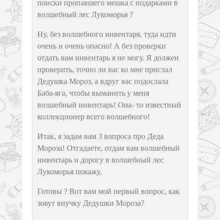
поиски пропавшего мешка с подарками в
волшебный лес Лукоморья ?
Ну, без волшебного инвентаря, туда идти
очень и очень опасно! А без проверки
отдать вам инвентарь я не могу. Я должен
проверить, точно ли вас ко мне прислал
Дедушка Мороз, а вдруг вас подослала
Баба-яга, чтобы выманить у меня
волшебный инвентарь! Она- то известный
коллекционер всего волшебного!
Итак, я задам вам 3 вопроса про Деда
Мороза! Отгадаете, отдам вам волшебный
инвентарь и дорогу в волшебный лес
Лукоморья покажу.
Готовы ? Вот вам мой первый вопрос, как
зовут внучку Дедушки Мороза?