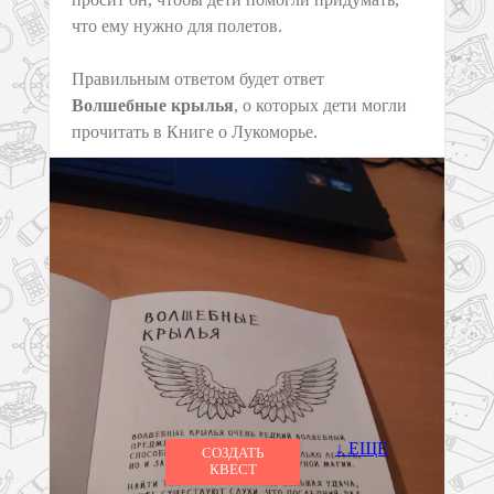
что ему нужно для полетов.
Правильным ответом будет ответ
Волшебные крылья
, о которых дети могли
прочитать в Книге о Лукоморье.
↓ ЕЩЕ
СОЗДАТЬ
КВЕСТ