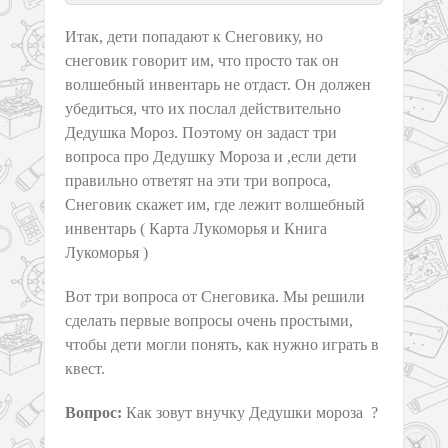
Итак, дети попадают к Снеговику, но
снеговик говорит им, что просто так он
волшебный инвентарь не отдаст. Он должен
убедиться, что их послал действительно
Дедушка Мороз. Поэтому он задаст три
вопроса про Дедушку Мороза и ,если дети
правильно ответят на эти три вопроса,
Снеговик скажет им, где лежит волшебный
инвентарь ( Карта Лукоморья и Книга
Лукоморья )
Вот три вопроса от Снеговика. Мы решили
сделать первые вопросы очень простыми,
чтобы дети могли понять, как нужно играть в
квест.
Вопрос:
Как зовут внучку Дедушки мороза ?