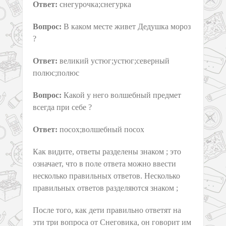
Ответ:
снегурочка;снегурка
Вопрос:
В каком месте живет Дедушка мороз
?
Ответ:
великий устюг;устюг;северный
полюс;полюс
Вопрос:
Какой у него волшебный предмет
всегда при себе ?
Ответ:
посох;волшебный посох
Как видите, ответы разделены знаком ; это
означает, что в поле ответа можно ввести
несколько правильных ответов. Несколько
правильных ответов разделяются знаком ;
После того, как дети правильно ответят на
эти три вопроса от Снеговика, он говорит им