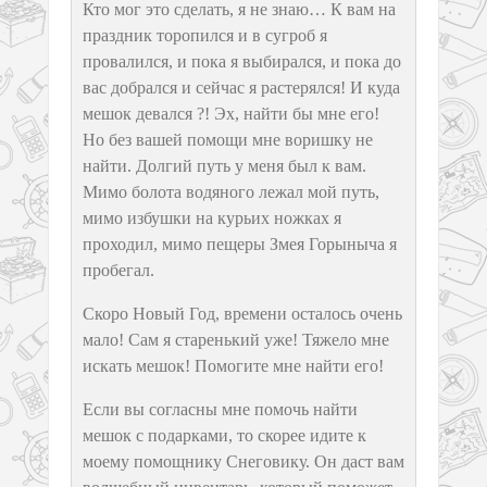
Кто мог это сделать, я не знаю… К вам на
праздник торопился и в сугроб я
провалился, и пока я выбирался, и пока до
вас добрался и сейчас я растерялся! И куда
мешок девался ?! Эх, найти бы мне его!
Но без вашей помощи мне воришку не
найти. Долгий путь у меня был к вам.
Мимо болота водяного лежал мой путь,
мимо избушки на курьих ножках я
проходил, мимо пещеры Змея Горыныча я
пробегал.
Скоро Новый Год, времени осталось очень
мало! Сам я старенький уже! Тяжело мне
искать мешок! Помогите мне найти его!
Если вы согласны мне помочь найти
мешок с подарками, то скорее идите к
моему помощнику Снеговику. Он даст вам