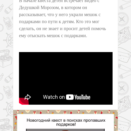
В начале квеста детей встречает видео с
Дедушкой Морозом, в котором он
рассказывает, что у него украли мешок с
подарками по пути к детям. Кто это мог
сделать, он не знает и просит детей помочь
ему отыскать мешок с подарками.