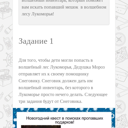
волшебный инвентарь, который поможет
вам искать попавший мешок в волшебном
лесу Лукоморья!
Задание 1
Для того, чтобы дети могли попасть в
волшебный лес Лукоморья, Дедушка Мороз
отправляет их к своему помощнику
Снеговику. Снеговик должен дать им
волшебный инвентарь, без которого в
Лукоморье просто нечего делать. Следующее
три задания будут от Снеговика.