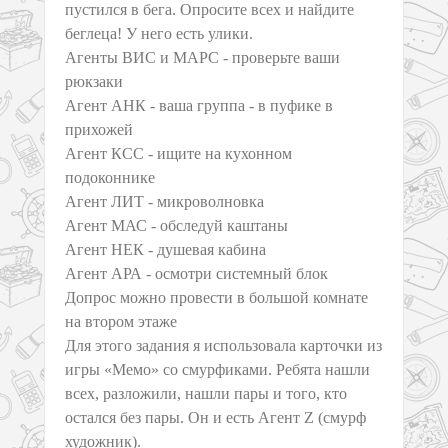
пустился в бега. Опросите всех и найдите
беглеца! У него есть улики.
Агенты ВИС и МАРС - проверьте ваши
рюкзаки
Агент АНК - ваша группа - в пуфике в
прихожей
Агент КСС - ищите на кухонном
подоконнике
Агент ЛИТ - микроволновка
Агент МАС - обследуй каштаны
Агент НЕК - душевая кабина
Агент АРА - осмотри системный блок
Допрос можно провести в большой комнате
на втором этаже
Для этого задания я использовала карточки из
игры «Мемо» со смурфиками. Ребята нашли
всех, разложили, нашли пары и того, кто
остался без пары. Он и есть Агент Z (смурф
художник).