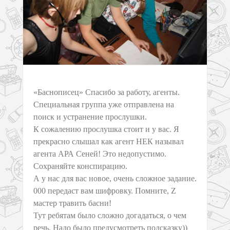
«Баснописец» Спасибо за работу, агенты.
Специальная группа уже отправлена на
поиск и устранение прослушки.
К сожалению прослушка стоит и у вас. Я
прекрасно слышал как агент НЕК называл
агента АРА Сеней! Это недопустимо.
Сохраняйте конспирацию.
А у нас для вас новое, очень сложное задание.
000 передаст вам шифровку. Помните, Z
мастер травить басни!
Тут ребятам было сложно догадаться, о чем
речь. Надо было предусмотреть подсказку))