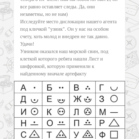
все равно оставляет следы. Да, они
незаметны, но не нам)
Исследуйте место дислокации нашего агента
под кличкой "узник". Он у нас на особом
счету, хоть молод и внедрен не так давно.
Удачи!
Узником оказался наш морской свин, под
клеткой которого ребята нашли Лист и
шифровкой, которую применили к
найденному вначале артефакту