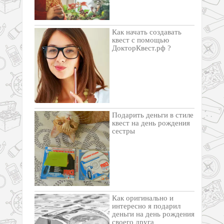
Как начать создавать
квест с помощью
ДокторКвест.рф ?
Подарить деньги в стиле
квест на день рождения
сестры
Как оригинально и
интересно я подарил
деньги на день рождения
своего друга