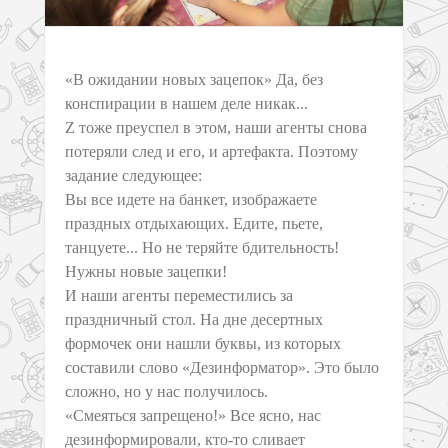
«В ожидании новых зацепок» Да, без
конспирации в нашем деле никак...
Z тоже преуспел в этом, наши агенты снова
потеряли след и его, и артефакта. Поэтому
задание следующее:
Вы все идете на банкет, изображаете
праздных отдыхающих. Едите, пьете,
танцуете... Но не теряйте бдительность!
Нужны новые зацепки!
И наши агенты переместились за
праздничный стол. На дне десертных
формочек они нашли буквы, из которых
составили слово «Дезинформатор». Это было
сложно, но у нас получилось.
«Смеяться запрещено!» Все ясно, нас
дезинформировали, кто-то сливает