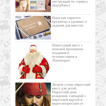
инструкция по сервису
ДоктрКвест
Идеи как спрятать
предметы в уровнях и
задания для квестов
Новогодний квест с
поиском пропавших
подарков и
путешествием в
Лукоморье!
Делаем супер пиратский
квест для детей.
Пиратский день
рождения, сценарий с
пиратской картой и
видео-вопросами от