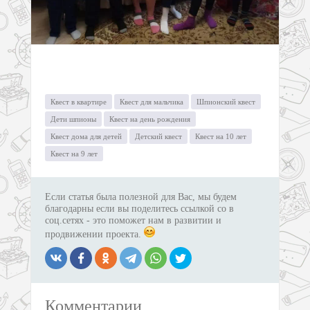
Квест в квартире
Квест для мальчика
Шпионский квест
Дети шпионы
Квест на день рождения
Квест дома для детей
Детский квест
Квест на 10 лет
Квест на 9 лет
Если статья была полезной для Вас, мы будем
благодарны если вы поделитесь ссылкой со в
соц.сетях - это поможет нам в развитии и
продвижении проекта.
Комментарии