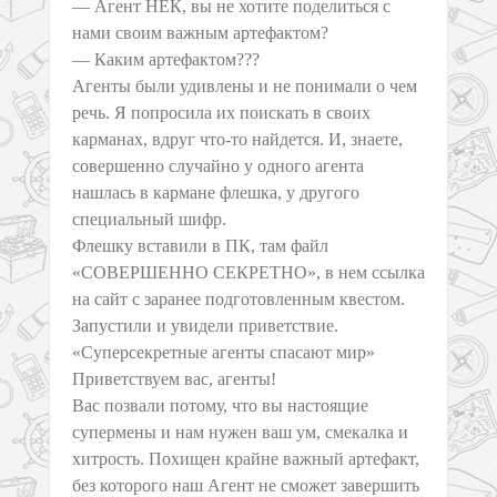
— Агент НЕК, вы не хотите поделиться с
нами своим важным артефактом?
— Каким артефактом???
Агенты были удивлены и не понимали о чем
речь. Я попросила их поискать в своих
карманах, вдруг что-то найдется. И, знаете,
совершенно случайно у одного агента
нашлась в кармане флешка, у другого
специальный шифр.
Флешку вставили в ПК, там файл
«СОВЕРШЕННО СЕКРЕТНО», в нем ссылка
на сайт с заранее подготовленным квестом.
Запустили и увидели приветствие.
«Суперсекретные агенты спасают мир»
Приветствуем вас, агенты!
Вас позвали потому, что вы настоящие
супермены и нам нужен ваш ум, смекалка и
хитрость. Похищен крайне важный артефакт,
без которого наш Агент не сможет завершить