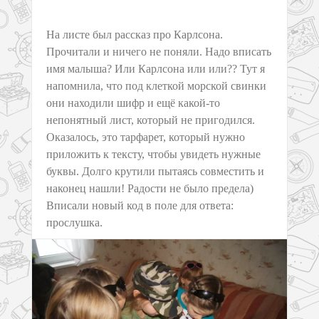
На листе был рассказ про Карлсона.
Прочитали и ничего не поняли. Надо вписать
имя малыша? Или Карлсона или или?? Тут я
напомнила, что под клеткой морской свинки
они находили шифр и ещё какой-то
непонятный лист, который не пригодился.
Оказалось, это тарфарет, который нужно
приложить к тексту, чтобы увидеть нужные
буквы. Долго крутили пытаясь совместить и
наконец нашли! Радости не было предела)
Вписали новый код в поле для ответа:
прослушка.