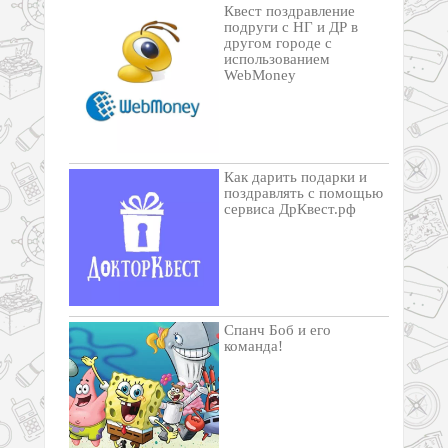
Квест поздравление
подруги с НГ и ДР в
другом городе с
использованием
WebMoney
Как дарить подарки и
поздравлять с помощью
сервиса ДрКвест.рф
Спанч Боб и его
команда!