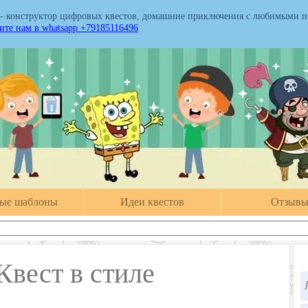
 - конструктор цифровых квестов, домашние приключения с любимыми 
те нам в whatsapp +79185116496
вые шаблоны
Идеи квестов
Отзыв
Квест в стиле