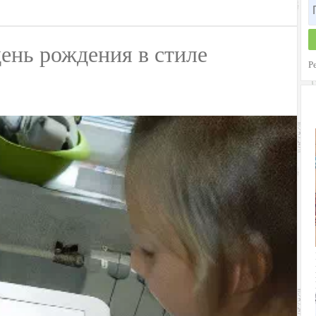
день рождения в стиле
Р