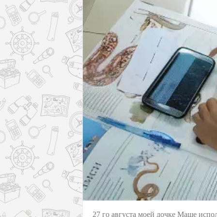
27 го августа моей дочке Маше испол