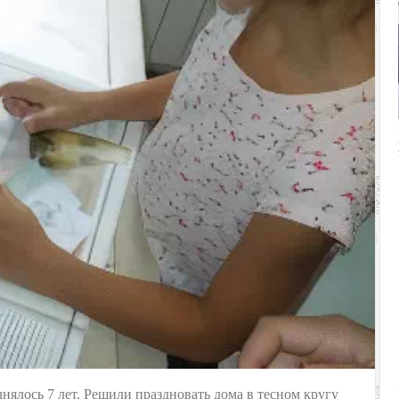
нялось 7 лет. Решили праздновать дома в тесном кругу