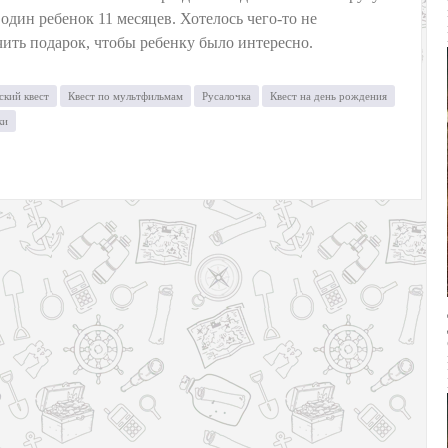
 один ребенок 11 месяцев. Хотелось чего-то не
чить подарок, чтобы ребенку было интересно.
ский квест
Квест по мультфильмам
Русалочка
Квест на день рождения
ки