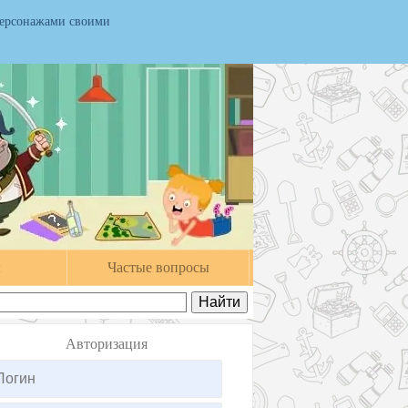
персонажами своими
ы
Частые вопросы
Авторизация