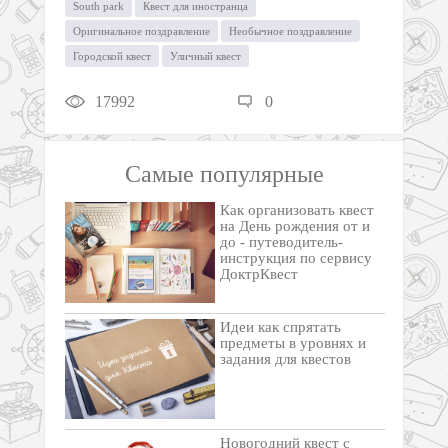
South park
Квест для иностранца
Оригинальное поздравление
Необычное поздравление
Городской квест
Уличный квест
17992
0
Самые популярные
Как организовать квест
на День рождения от и
до - путеводитель-
инструкция по сервису
ДоктрКвест
Идеи как спрятать
предметы в уровнях и
задания для квестов
Новогодний квест с