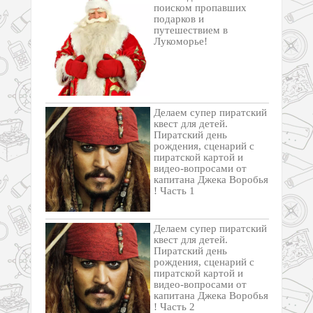
поиском пропавших
подарков и
путешествием в
Лукоморье!
Делаем супер пиратский
квест для детей.
Пиратский день
рождения, сценарий с
пиратской картой и
видео-вопросами от
капитана Джека Воробья
! Часть 1
Делаем супер пиратский
квест для детей.
Пиратский день
рождения, сценарий с
пиратской картой и
видео-вопросами от
капитана Джека Воробья
! Часть 2