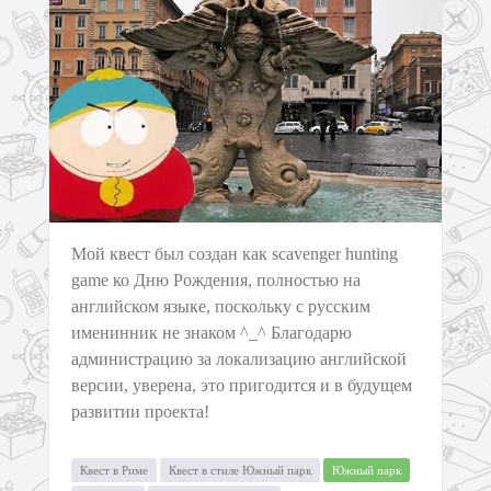
Мой квест был создан как scavenger hunting
game ко Дню Рождения, полностью на
английском языке, поскольку с русским
именинник не знаком ^_^ Благодарю
администрацию за локализацию английской
версии, уверена, это пригодится и в будущем
развитии проекта!
Квест в Риме
Квест в стиле Южный парк
Южный парк