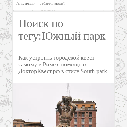
Регистрация
Забыли пароль?
Поиск по
тегу:Южный парк
Как устроить городской квест
самому в Риме с помощью
ДокторКвест.рф в стиле South park