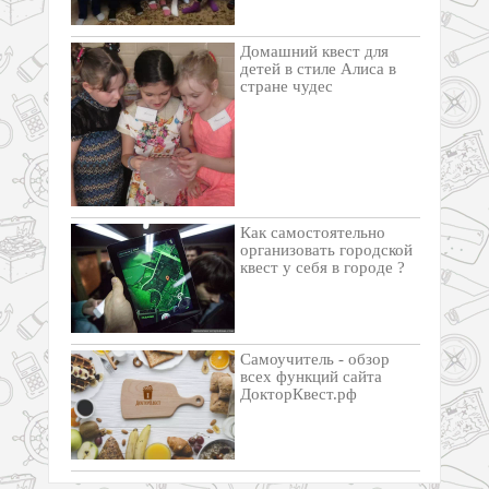
Домашний квест для
детей в стиле Алиса в
стране чудес
Как самостоятельно
организовать городской
квест у себя в городе ?
Самоучитель - обзор
всех функций сайта
ДокторКвест.рф