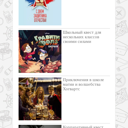
Школьный квест для
нескольких классов
своими силами
Приключения в школе
магии и волшебства
Хогвартс
Корпаративный квест