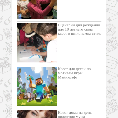
Сценарий дня рождения
для 10 летнего сына
квест в шпионском стиле
Квест для детей по
мотивам игры
Майнкрафт
Квест дома на день
рождения мужа