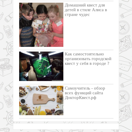
Домашний квест для
детей в стиле Алиса в
стране чудес
Как самостоятельно
организовать городской
квест у себя в городе ?
Самоучитель - обзор
всех функций сайта
ДокторКвест.рф