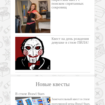
поиском спрятанных
сокровищ
Квест на день рождения
девушке в стиле ПИЛА!
Новые квесты
В стиле Brawl Stars
Замечательный квест в стиле
популярной игры Brawl Stars,