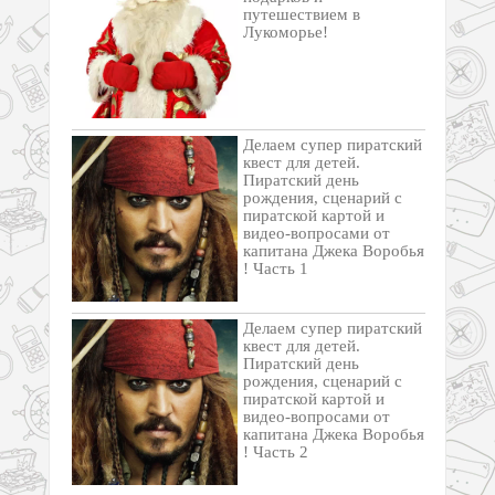
путешествием в
Лукоморье!
Делаем супер пиратский
квест для детей.
Пиратский день
рождения, сценарий с
пиратской картой и
видео-вопросами от
капитана Джека Воробья
! Часть 1
Делаем супер пиратский
квест для детей.
Пиратский день
рождения, сценарий с
пиратской картой и
видео-вопросами от
капитана Джека Воробья
! Часть 2