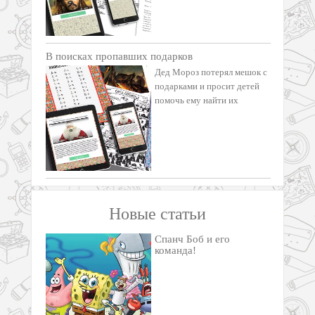
В поисках пропавших подарков
Дед Мороз потерял мешок с
подарками и просит детей
помочь ему найти их
Новые статьи
Спанч Боб и его
команда!