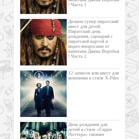
! Часть 1
Делаем супер пиратский
квест для детей.
Пиратский день
рождения, сценарий с
пиратской картой и
видео-вопросами от
капитана Джека Воробья
! Часть 2
12 записок или квест для
компании в стиле X-Files
День рождения для
детей в стиле «Гарри
Поттера» своими