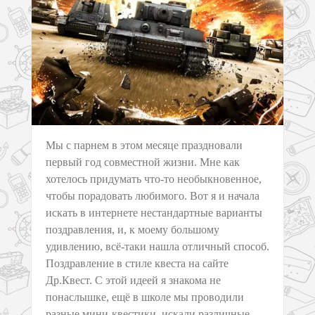
Мы с парнем в этом месяце праздновали
первый год совместной жизни. Мне как
хотелось придумать что-то необыкновенное,
чтобы порадовать любимого. Вот я и начала
искать в интернете нестандартные варианты
поздравления, и, к моему большому
удивлению, всё-таки нашла отличный способ.
Поздравление в стиле квеста на сайте
Др.Квест. С этой идеей я знакома не
понаслышке, ещё в школе мы проводили
разные мини-квестики, искали различные