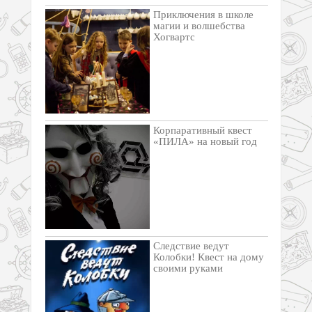
Приключения в школе
магии и волшебства
Хогвартс
Корпаративный квест
«ПИЛА» на новый год
Следствие ведут
Колобки! Квест на дому
своими руками