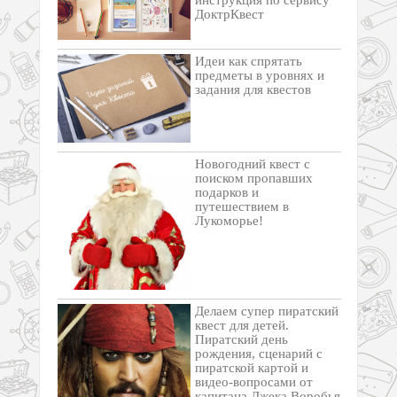
ДоктрКвест
Идеи как спрятать
предметы в уровнях и
задания для квестов
Новогодний квест с
поиском пропавших
подарков и
путешествием в
Лукоморье!
Делаем супер пиратский
квест для детей.
Пиратский день
рождения, сценарий с
пиратской картой и
видео-вопросами от
капитана Джека Воробья