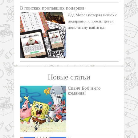
В поисках пропавших подарков
Дед Мороз потерял мешок с
подарками и просит детей
помочь ему найти их
Новые статьи
Спанч Боб и его
команда!