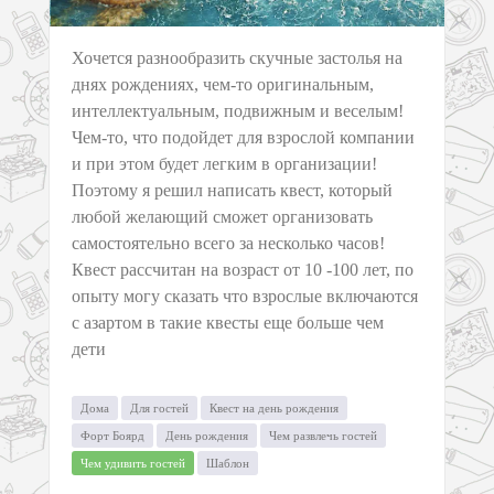
Хочется разнообразить скучные застолья на
днях рождениях, чем-то оригинальным,
интеллектуальным, подвижным и веселым!
Чем-то, что подойдет для взрослой компании
и при этом будет легким в организации!
Поэтому я решил написать квест, который
любой желающий сможет организовать
самостоятельно всего за несколько часов!
Квест рассчитан на возраст от 10 -100 лет, по
опыту могу сказать что взрослые включаются
с азартом в такие квесты еще больше чем
дети
Дома
Для гостей
Квест на день рождения
Форт Боярд
День рождения
Чем развлечь гостей
Чем удивить гостей
Шаблон