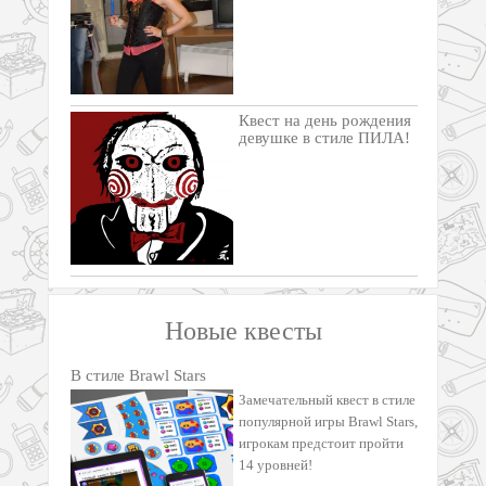
Квест на день рождения
девушке в стиле ПИЛА!
Новые квесты
В стиле Brawl Stars
Замечательный квест в стиле
популярной игры Brawl Stars,
игрокам предстоит пройти
14 уровней!