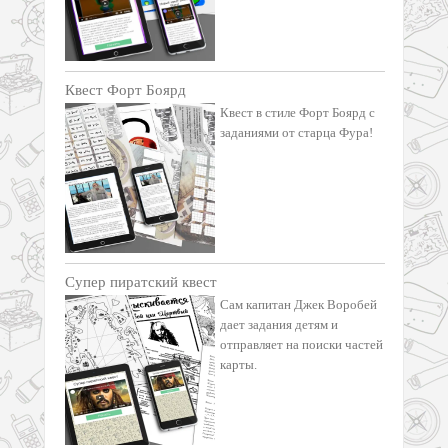
Квест Форт Боярд
Квест в стиле Форт Боярд с
заданиями от старца Фура!
Супер пиратский квест
Сам капитан Джек Воробей
дает задания детям и
отправляет на поиски частей
карты.