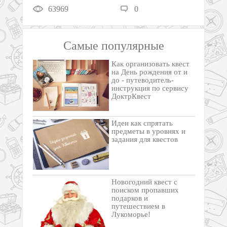
63969
0
Самые популярные
Как организовать квест
на День рождения от и
до - путеводитель-
инструкция по сервису
ДоктрКвест
Идеи как спрятать
предметы в уровнях и
задания для квестов
Новогодний квест с
поиском пропавших
подарков и
путешествием в
Лукоморье!