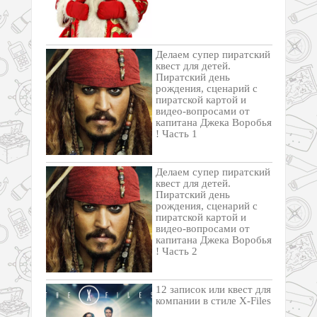
Делаем супер пиратский
квест для детей.
Пиратский день
рождения, сценарий с
пиратской картой и
видео-вопросами от
капитана Джека Воробья
! Часть 1
Делаем супер пиратский
квест для детей.
Пиратский день
рождения, сценарий с
пиратской картой и
видео-вопросами от
капитана Джека Воробья
! Часть 2
12 записок или квест для
компании в стиле X-Files