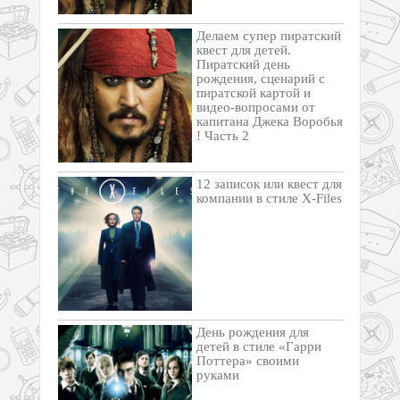
Делаем супер пиратский
квест для детей.
Пиратский день
рождения, сценарий с
пиратской картой и
видео-вопросами от
капитана Джека Воробья
! Часть 2
12 записок или квест для
компании в стиле X-Files
День рождения для
детей в стиле «Гарри
Поттера» своими
руками