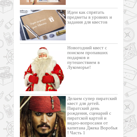
Идеи как спрятать
предметы в уровнях и
задания для квестов
Новогодний квест с
поиском пропавших
подарков и
путешествием в
Лукоморье!
Делаем супер пиратский
квест для детей.
Пиратский день
рождения, сценарий с
пиратской картой и
видео-вопросами от
капитана Джека Воробья
! Часть 1