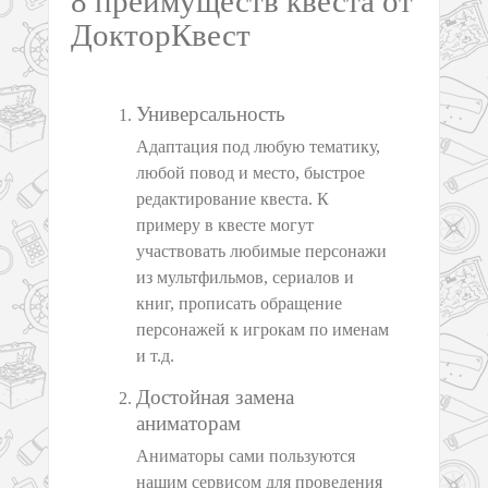
8 преимуществ квеста от
ДокторКвест
Универсальность
Адаптация под любую тематику,
любой повод и место, быстрое
редактирование квеста. К
примеру в квесте могут
участвовать любимые персонажи
из мультфильмов, сериалов и
книг, прописать обращение
персонажей к игрокам по именам
и т.д.
Достойная замена
аниматорам
Аниматоры сами пользуются
нашим сервисом для проведения