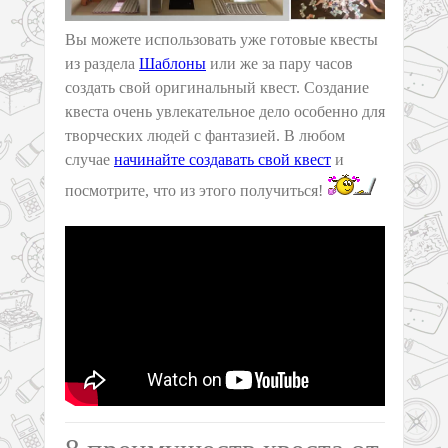
Вы можете использовать уже готовые квесты
из раздела
Шаблоны
или же за пару часов
создать свой оригинальный квест. Создание
квеста очень увлекательное дело особенно для
творческих людей с фантазией. В любом
случае
начинайте создавать свой квест
и
посмотрите, что из этого получиться!