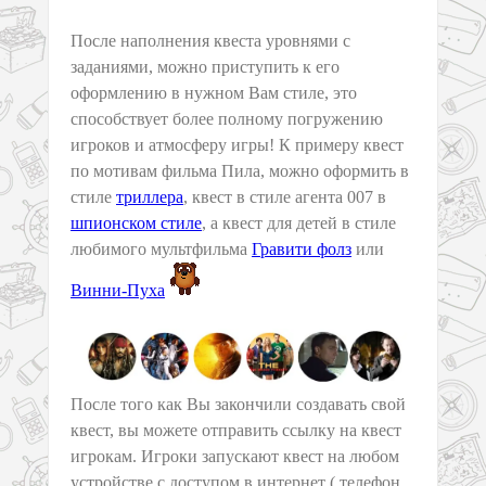
После наполнения квеста уровнями с
заданиями, можно приступить к его
оформлению в нужном Вам стиле, это
способствует более полному погружению
игроков и атмосферу игры! К примеру квест
по мотивам фильма Пила, можно оформить в
стиле
триллера
, квест в стиле агента 007 в
шпионском стиле
, а квест для детей в стиле
любимого мультфильма
Гравити фолз
или
Винни-Пуха
После того как Вы закончили создавать свой
квест, вы можете отправить ссылку на квест
игрокам. Игроки запускают квест на любом
устройстве с доступом в интернет ( телефон,