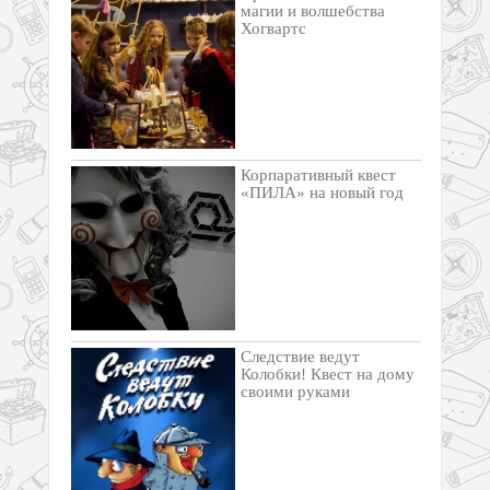
магии и волшебства
Хогвартс
Корпаративный квест
«ПИЛА» на новый год
Следствие ведут
Колобки! Квест на дому
своими руками