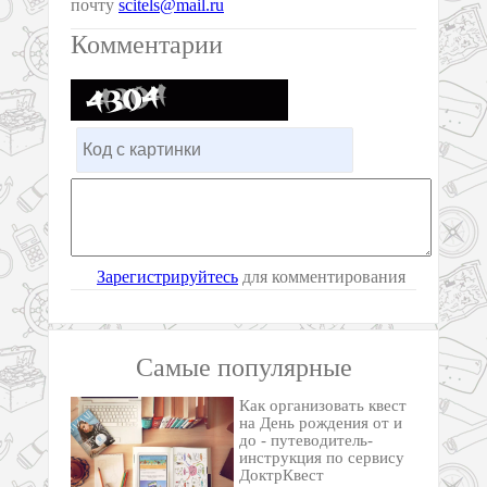
почту
scitels@mail.ru
Комментарии
Зарегистрируйтесь
для комментирования
Самые популярные
Как организовать квест
на День рождения от и
до - путеводитель-
инструкция по сервису
ДоктрКвест