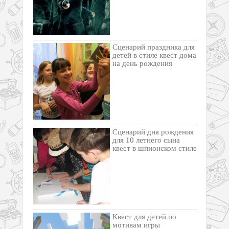
Cценарий праздника для
детей в стиле квест дома
на день рождения
Сценарий дня рождения
для 10 летнего сына
квест в шпионском стиле
Квест для детей по
мотивам игры