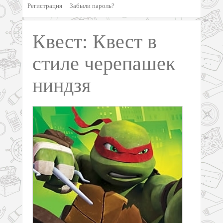
Регистрация
Забыли пароль?
Квест: Квест в
стиле черепашек
ниндзя