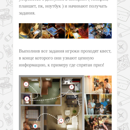
планшет, пк, ноутбук ) и начинают получать
задания.
Выполнив все задания игроки проходят квест,
в конце которого они узнают ценную
информацию, к примеру где спрятан приз!