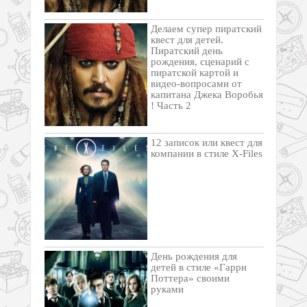
Делаем супер пиратский
квест для детей.
Пиратский день
рождения, сценарий с
пиратской картой и
видео-вопросами от
капитана Джека Воробья
! Часть 2
12 записок или квест для
компании в стиле X-Files
День рождения для
детей в стиле «Гарри
Поттера» своими
руками