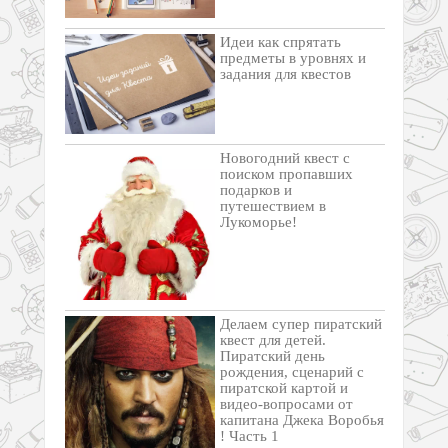
Идеи как спрятать
предметы в уровнях и
задания для квестов
Новогодний квест с
поиском пропавших
подарков и
путешествием в
Лукоморье!
Делаем супер пиратский
квест для детей.
Пиратский день
рождения, сценарий с
пиратской картой и
видео-вопросами от
капитана Джека Воробья
! Часть 1