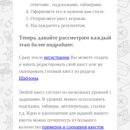
ответами , подсказками, таймерами.
Оформляете его в нужном вам стиле.
Отправляете квест игрокам.
Наслаждаетесь результатом.
Теперь давайте рассмотрим каждый
этап более подробнее:
Сразу после
регистрации
Вы можете создать
и начать редактировать свой квест или же
скопировать готовый квест из раздела
Шаблоны
.
Любой квест состоит из нескольких уровней с
заданиями. В уровнях можно использовать
подсказки, таймеры, автопереходы, ссылки
т.д. Идеи и вдохновения для заданий вашего
квеста можно почерпнуть из большого
количества
примеров и сценариев квестов
.