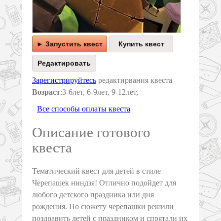
► Запустить квест
Зарегистрируйтесь
редактирвания квеста
Возраст
:3-6лет, 6-9лет, 9-12лет,
Все способы оплаты квеста
Описание готового
квеста
Тематический квест для детей в стиле
Черепашек ниндзя! Отлично подойдет для
любого детского праздника или дня
рождения. По сюжету черепашки решили
поздравить детей с праздником и спрятали их