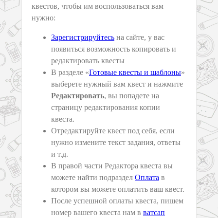
квестов, чтобы им воспользоваться вам
нужно:
Зарегистрируйтесь
на сайте, у вас
появиться возможность копировать и
редактировать квесты
В разделе «
Готовые квесты и шаблоны
»
выберете нужный вам квест и нажмите
Редактировать
, вы попадете на
страницу редактирования копии
квеста.
Отредактируйте квест под себя, если
нужно измените текст задания, ответы
и т.д.
В правой части Редактора квеста вы
можете найти подраздел
Оплата
в
котором вы можете оплатить ваш квест.
После успешной оплаты квеста, пишем
номер вашего квеста нам в
ватсап