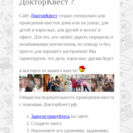
ДокторКвест ?
Сайт
ДокторКвест
создан специально для
проведения квестов дома или на улице, для
детей и взрослых, для друзей и коллег в
офисе. Для тех, кто любит дарить сюрпризы и
незабываемые впечатления, по поводу и без,
просто для хорошего настроения! Мы
гарантируем, что дети, взрослые, друзья будут
в восторге от вашего квеста!
Общая последовательность проведения квеста
с помощью ДокторКвест.рф:
Зарегистрируйтесь
на сайте.
Создаете квест.
Наполняете его уровнями, заданиями,