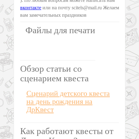
). По любым вопросам можете написать нам
вконтакте
или на почту scitels@mail.ru Желаем
вам замечательных праздников
Файлы для печати
Обзор статьи со
сценарием квеста
Сценарий детского квеста
на день рождения на
ДрКвест
Как работают квесты от