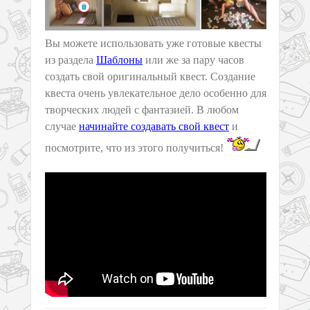
Вы можете использовать уже готовые квесты
из раздела
Шаблоны
или же за пару часов
создать свой оригинальный квест. Создание
квеста очень увлекательное дело особенно для
творческих людей с фантазией. В любом
случае
начинайте создавать свой квест
и
посмотрите, что из этого получиться!