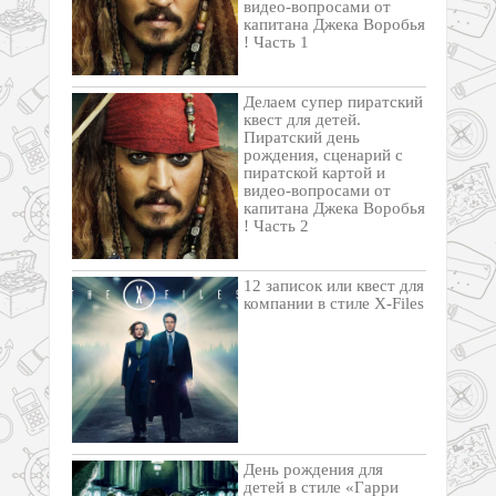
видео-вопросами от
капитана Джека Воробья
! Часть 1
Делаем супер пиратский
квест для детей.
Пиратский день
рождения, сценарий с
пиратской картой и
видео-вопросами от
капитана Джека Воробья
! Часть 2
12 записок или квест для
компании в стиле X-Files
День рождения для
детей в стиле «Гарри