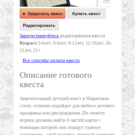
► Запустить квест
Зарегистрируйтесь
редактирвания квеста
Возраст
:3-6лет, 6-9лет, 9-12лет, 12-16лет, 16-
21лет, 21+
Все способы оплаты квеста
Описание готового
квеста
Замечательный детский квест в Пиратском
стиле, отлично подойдет для любого детского
праздника или дня рождения. По сюжету
игроки должны найти 6 частей карты с
помощью которой они отыщут главное
сокровище – свой подарок, который спрятали