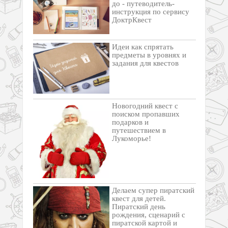
до - путеводитель-
инструкция по сервису
ДоктрКвест
Идеи как спрятать
предметы в уровнях и
задания для квестов
Новогодний квест с
поиском пропавших
подарков и
путешествием в
Лукоморье!
Делаем супер пиратский
квест для детей.
Пиратский день
рождения, сценарий с
пиратской картой и