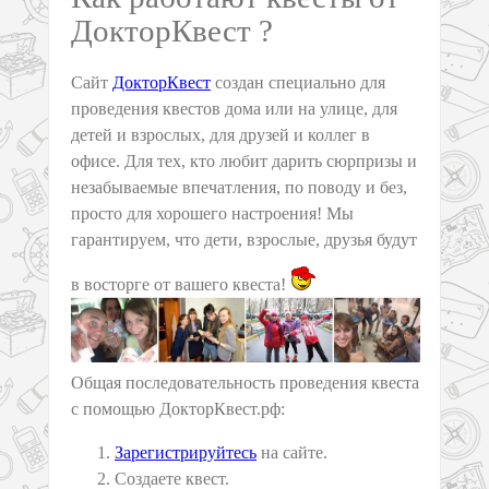
ДокторКвест ?
Сайт
ДокторКвест
создан специально для
проведения квестов дома или на улице, для
детей и взрослых, для друзей и коллег в
офисе. Для тех, кто любит дарить сюрпризы и
незабываемые впечатления, по поводу и без,
просто для хорошего настроения! Мы
гарантируем, что дети, взрослые, друзья будут
в восторге от вашего квеста!
Общая последовательность проведения квеста
с помощью ДокторКвест.рф:
Зарегистрируйтесь
на сайте.
Создаете квест.