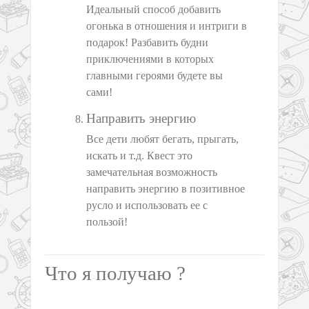
Идеальный способ добавить
огонька в отношения и интриги в
подарок! Разбавить будни
приключениями в которых
главными героями будете вы
сами!
Направить энергию
Все дети любят бегать, прыгать,
искать и т.д. Квест это
замечательная возможность
направить энергию в позитивное
русло и использовать ее с
пользой!
Что я получаю ?