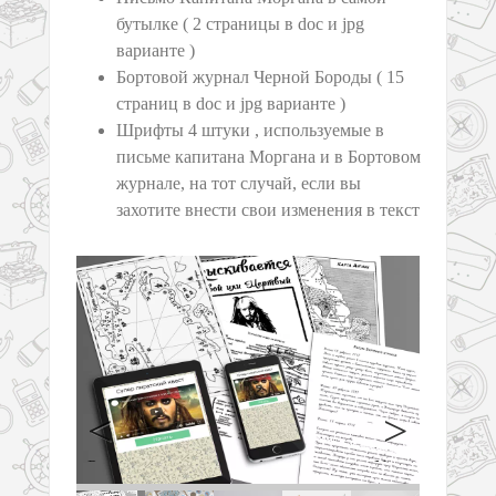
бутылке ( 2 страницы в doc и jpg
варианте )
Бортовой журнал Черной Бороды ( 15
страниц в doc и jpg варианте )
Шрифты 4 штуки , используемые в
письме капитана Моргана и в Бортовом
журнале, на тот случай, если вы
захотите внести свои изменения в текст
Previous
Next