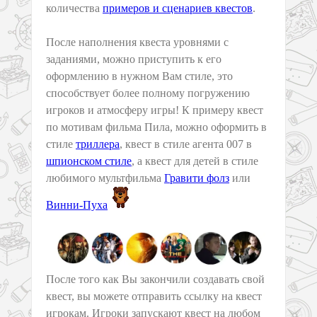
количества
примеров и сценариев квестов
.
После наполнения квеста уровнями с
заданиями, можно приступить к его
оформлению в нужном Вам стиле, это
способствует более полному погружению
игроков и атмосферу игры! К примеру квест
по мотивам фильма Пила, можно оформить в
стиле
триллера
, квест в стиле агента 007 в
шпионском стиле
, а квест для детей в стиле
любимого мультфильма
Гравити фолз
или
Винни-Пуха
После того как Вы закончили создавать свой
квест, вы можете отправить ссылку на квест
игрокам. Игроки запускают квест на любом