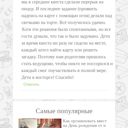
мы в середине квеста сделали перерыв на
пиццу. И последнее задание (проявить
надпись на карте с помощью огня) делали над
свечками на торте. Всё получилось удачно.
Хотя эти решения были спонтанными, но все
гости думали, что так и было задумано. Дети
за время квеста ни разу не сидели на месте,
каждый хотел найти карту или решить
загадку. Поэтому нам родителям пришлось
стать ведущими, чтобы никто не поссорился и
каждый смог поучаствовать в полной мере.
Дети в восторге! Спасибо!
Самые популярные
Как организовать квест
на День рождения от и