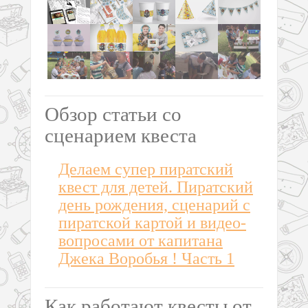
Обзор статьи со
сценарием квеста
Делаем супер пиратский
квест для детей. Пиратский
день рождения, сценарий с
пиратской картой и видео-
вопросами от капитана
Джека Воробья ! Часть 1
Как работают квесты от