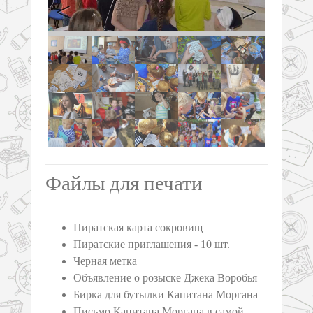
Previous
Next
Файлы для печати
Пиратская карта сокровищ
Пиратские приглашения - 10 шт.
Черная метка
Объявление о розыске Джека Воробья
Бирка для бутылки Капитана Моргана
Письмо Капитана Моргана в самой