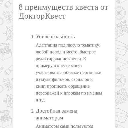
8 преимуществ квеста от
ДокторКвест
Универсальность
Адаптация под любую тематику,
любой повод и место, быстрое
редактирование квеста. К
примеру в квесте могут
участвовать любимые персонажи
из мультфильмов, сериалов и
книг, прописать обращение
персонажей к игрокам по именам
и т.д.
Достойная замена
аниматорам
Аниматоры сами пользуются