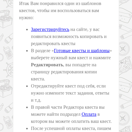
Итак Вам понравился один из шаблонов
квестов, чтобы им воспользоваться вам
нужно:
Зарегистрируйтесь
на сайте, у вас
появиться возможность копировать и
редактировать квесты
В разделе «
Готовые квесты и шаблоны
»
выберете нужный вам квест и нажмите
Редактировать
, вы попадете на
страницу редактирования копии
квеста.
Отредактируйте квест под себя, если
нужно измените текст задания, ответы
и т.д.
В правой части Редактора квеста вы
можете найти подраздел
Оплата
в
котором вы можете оплатить ваш квест.
После успешной оплаты квеста, пишем