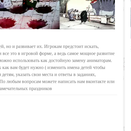
ей, но и развивает их. Игрокам предстоит искать,
 все это в игровой форме, а ведь самое мощное развитие
 можно использовать как достойную замену аниматорам.
к как вам будет нужно ( изменить имена детей чтобы
детям, указать свои места и ответы в заданиях,
). По любым вопросам можете написать нам вконтакте или
 замечательных праздников