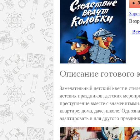
► З
Заре
Возр
Все
Описание готового 
Замечательный детский квест в стил
детских праздников, детских меропр
преступление вместе с знаменитыми
квартире, дома, даче, школе. Однозн
адаптировать и для другого праздник