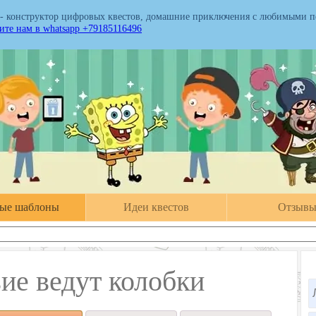
 - конструктор цифровых квестов, домашние приключения с любимыми 
те нам в whatsapp +79185116496
вые шаблоны
Идеи квестов
Отзыв
ие ведут колобки