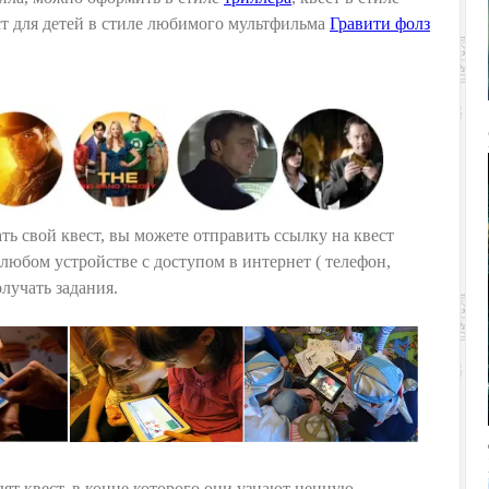
ест для детей в стиле любимого мультфильма
Гравити фолз
ть свой квест, вы можете отправить ссылку на квест
любом устройстве с доступом в интернет ( телефон,
олучать задания.
ят квест, в конце которого они узнают ценную