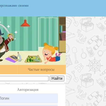
персонажами своими
ы
Частые вопросы
Авторизация