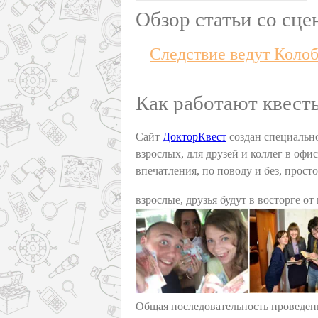
Обзор статьи со сце
Следствие ведут Колоб
Как работают квест
Сайт
ДокторКвест
создан специально
взрослых, для друзей и коллег в офи
впечатления, по поводу и без, прост
взрослые, друзья будут в восторге от
Общая последовательность проведен