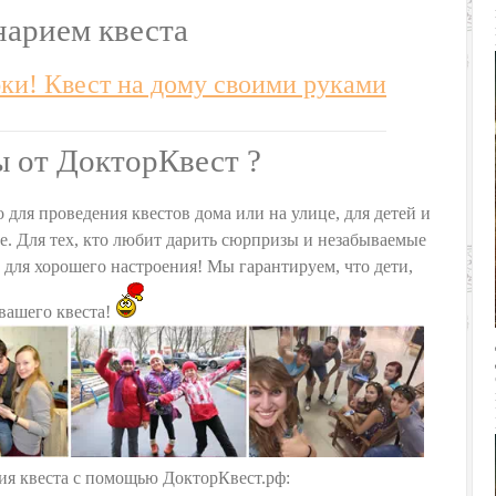
нарием квеста
ки! Квест на дому своими руками
ы от ДокторКвест ?
 для проведения квестов дома или на улице, для детей и
се. Для тех, кто любит дарить сюрпризы и незабываемые
о для хорошего настроения! Мы гарантируем, что дети,
 вашего квеста!
ия квеста с помощью ДокторКвест.рф: