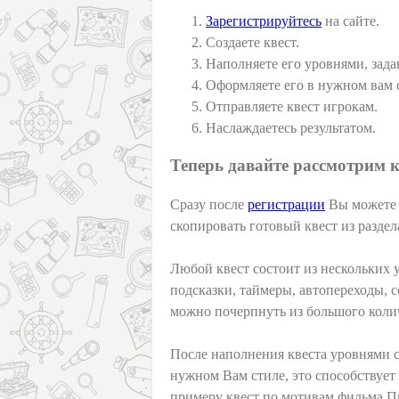
Зарегистрируйтесь
на сайте.
Создаете квест.
Наполняете его уровнями, зада
Оформляете его в нужном вам 
Отправляете квест игрокам.
Наслаждаетесь результатом.
Теперь давайте рассмотрим к
Сразу после
регистрации
Вы можете с
скопировать готовый квест из разде
Любой квест состоит из нескольких 
подсказки, таймеры, автопереходы, с
можно почерпнуть из большого коли
После наполнения квеста уровнями 
нужном Вам стиле, это способствуе
примеру квест по мотивам фильма П