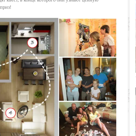
приз!