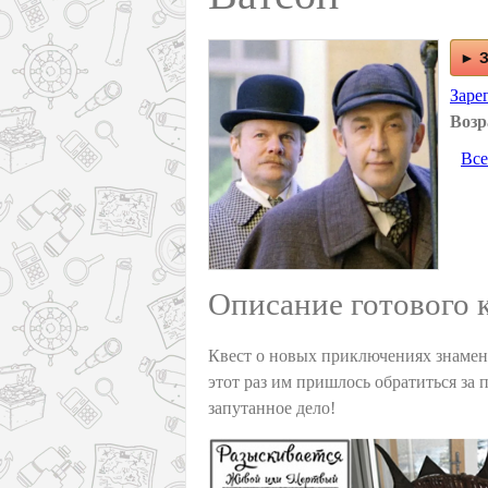
► З
Заре
Возр
Все
Описание готового 
Квест о новых приключениях знамен
этот раз им пришлось обратиться за
запутанное дело!