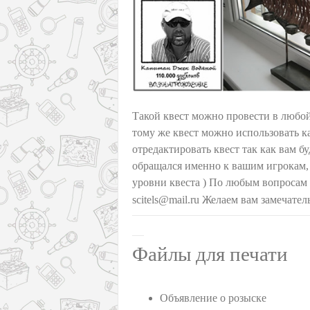
Такой квест можно провести в любой
тому же квест можно использовать 
отредактировать квест так как вам б
обращался именно к вашим игрокам, с
уровни квеста ) По любым вопросам
scitels@mail.ru Желаем вам замечат
Файлы для печати
Объявление о розыске