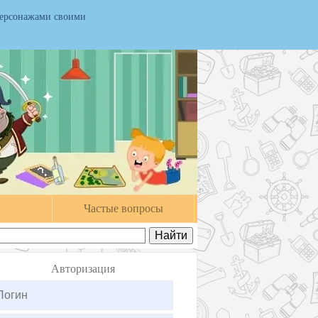
персонажами своими
ы
Частые вопросы
Авторизация