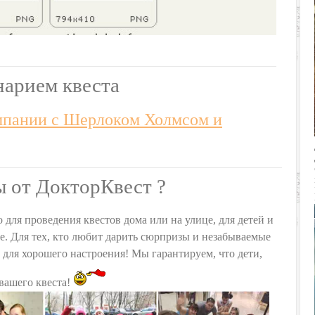
нарием квеста
мпании с Шерлоком Холмсом и
ы от ДокторКвест ?
 для проведения квестов дома или на улице, для детей и
се. Для тех, кто любит дарить сюрпризы и незабываемые
о для хорошего настроения! Мы гарантируем, что дети,
 вашего квеста!