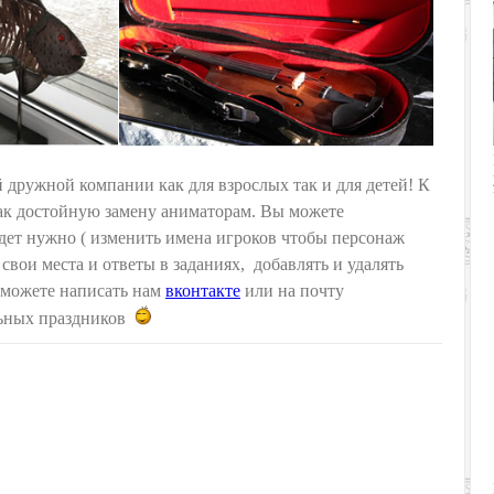
 дружной компании как для взрослых так и для детей! К
как достойную замену аниматорам. Вы можете
удет нужно ( изменить имена игроков чтобы персонаж
вои места и ответы в заданиях, добавлять и удалять
 можете написать нам
вконтакте
или на почту
ельных праздников