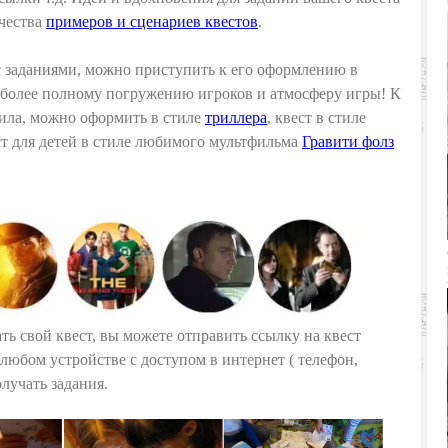
чества
примеров и сценариев квестов
.
с заданиями, можно приступить к его оформлению в
т более полному погружению игроков и атмосферу игры! К
ила, можно оформить в стиле
триллера
, квест в стиле
ест для детей в стиле любимого мультфильма
Гравити фолз
ть свой квест, вы можете отправить ссылку на квест
любом устройстве с доступом в интернет ( телефон,
олучать задания.