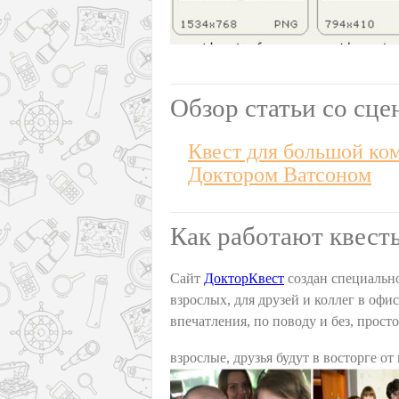
Обзор статьи со сце
Квест для большой ко
Доктором Ватсоном
Как работают квест
Сайт
ДокторКвест
создан специально
взрослых, для друзей и коллег в офи
впечатления, по поводу и без, прост
взрослые, друзья будут в восторге от