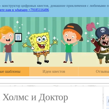
 - конструктор цифровых квестов, домашние приключения с любимыми 
те нам в whatsapp +79185116496
вые шаблоны
Идеи квестов
Отзыв
 Холмс и Доктор