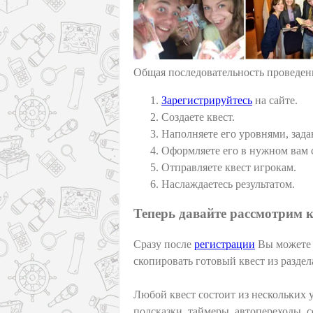
Общая последовательность проведен
Зарегистрируйтесь
на сайте.
Создаете квест.
Наполняете его уровнями, зада
Оформляете его в нужном вам 
Отправляете квест игрокам.
Наслаждаетесь результатом.
Теперь давайте рассмотрим к
Сразу после
регистрации
Вы можете с
скопировать готовый квест из разде
Любой квест состоит из нескольких 
подсказки, таймеры, автопереходы, с