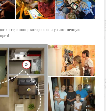
ят квест, в конце которого они узнают ценную
приз!