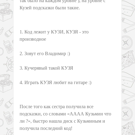
так было на каждом уровне ), на уровне с
Кузей подсказки были такие.
1. Код лежит у КУЗИ, КУЗЯ - это
производное
2. Зовут его Владимир :)
3. Кучерявый такой КУЗЯ
4. Играть КУЗЯ любит на гитаре :)
После того как сестра получила все
подсказки, со словами «АААА Кузьмин что
ли ?», быстро нашла диск с Кузьминым и
получила последний код!