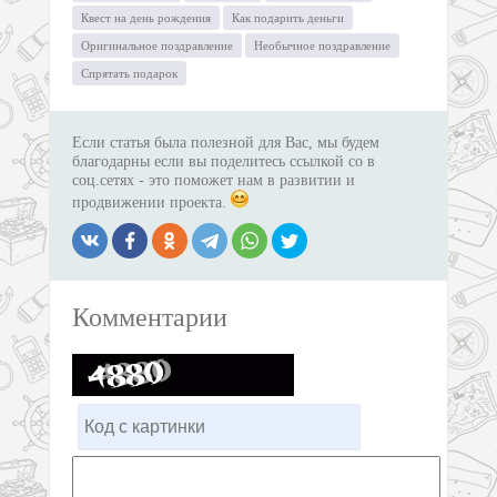
Квест на день рождения
Как подарить деньги
Оригинальное поздравление
Необычное поздравление
Спрятать подарок
Если статья была полезной для Вас, мы будем
благодарны если вы поделитесь ссылкой со в
соц.сетях - это поможет нам в развитии и
продвижении проекта.
Комментарии