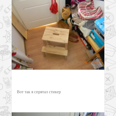
Вот так я спрятал стикер