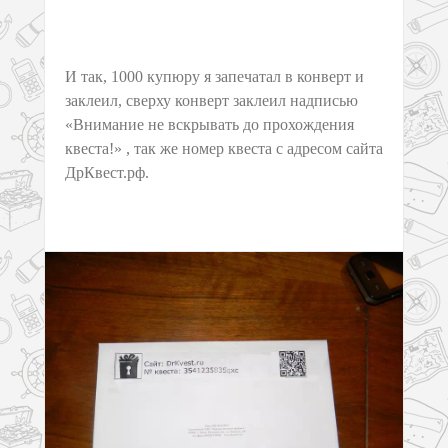
И так, 1000 купюру я запечатал в конверт и
заклеил, сверху конверт заклеил надписью
«Внимание не вскрывать до прохождения
квеста!» , так же номер квеста с адресом сайта
ДрКвест.рф.