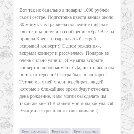
Вот так не банально я подарил 1000 рублей
своей сестре. Подготовка квеста заняла около
30 минут. Сестра ввела последние цифры в
квесте, она получила сообщение «Ура! Все ты
прошла Квест! поздравляю - быстрей
вскрывай конверт :) С днем рождения»,
вскрыла конверт и рассмеялась. Подарок ее
очень сильно удивил. Я же мгла вскрыть
конверт в любой момент ? Да, но это было бы
не так интересно! Сестра была в восторге!
Тут же мы с ней стали перебирать людей
которые в ближайшее время будут отмечать
день рождение, и мы могли бы сделать им
такой же квест! В общем мой подарок удался!
Эмоции сестры просто зашкаливали :)
Квест для сестры
Квест дома
Квест в квартире