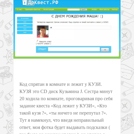
Код спрятан в комнате и лежит у КУЗИ.
КУЗЯ это CD диск Кузьмина J. Сестра минут
20 ходила по комнате, проговаривая про себя
задание квеста «Код лежит у КУЗИ», «Кто
такой кузя ?», «ты ничего не перепутал ?».
Тут я намекнул, что введя неправильный
ответ, моя фотка будет выдавать подсказки (