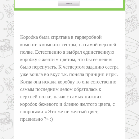
Коробка была спрятана в гардеробной
комнате в комнаты сестры, на самой верхней
полке. Естественно я выбрал единственную
коробку с желтым цветом, что бы ее нельзя
было перепутать. К четвертом заданию сестра
уже вошла во вкус т.к. поняла принцип игры.
Когда она искала коробку то она естественно
самым последним делом обратилась к
верхней полке, начав с самых нижних
коробок бежевого и бледно желтого цвета, с
вопросами « Это же не желтый цвет,
правильно ?» :)