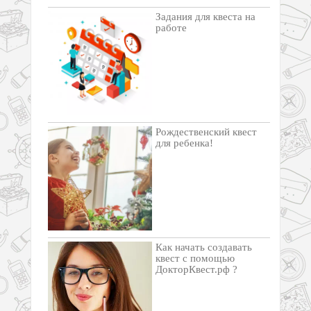
Задания для квеста на
работе
Рождественский квест
для ребенка!
Как начать создавать
квест с помощью
ДокторКвест.рф ?