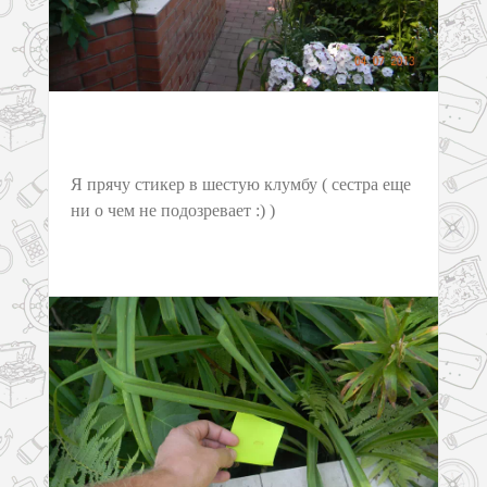
Я прячу стикер в шестую клумбу ( сестра еще
ни о чем не подозревает :) )