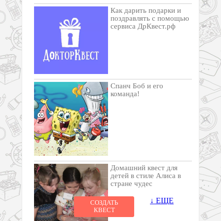
Как дарить подарки и
поздравлять с помощью
сервиса ДрКвест.рф
Спанч Боб и его
команда!
Домашний квест для
детей в стиле Алиса в
стране чудес
↓ ЕЩЕ
СОЗДАТЬ
КВЕСТ