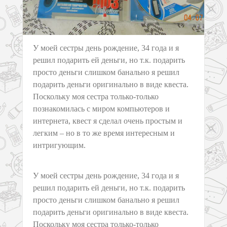
У моей сестры день рождение, 34 года и я
решил подарить ей деньги, но т.к. подарить
просто деньги слишком банально я решил
подарить деньги оригинально в виде квеста.
Поскольку моя сестра только-только
познакомилась с миром компьютеров и
интернета, квест я сделал очень простым и
легким – но в то же время интересным и
интригующим.
У моей сестры день рождение, 34 года и я
решил подарить ей деньги, но т.к. подарить
просто деньги слишком банально я решил
подарить деньги оригинально в виде квеста.
Поскольку моя сестра только-только