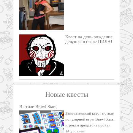
Квест на день рождения
девушке в стиле ПИЛА!
Новые квесты
В стиле Brawl Stars
Замечательный квест в стиле
популярной игры Brawl Stars,
игрокам предстоит пройти
14 уровней!