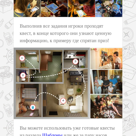
Выполнив все задания игроки проходят
квест, в конце которого они узнают ценную
информацию, к примеру где спрятан приз!
Вы можете использовать уже готовые квесты
из раздела
Шаблоны
или же за пару часов