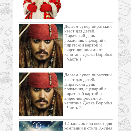
Делаем супер пиратский
квест для детей.
Пиратский день
рождения, сценарий с
пиратской картой и
видео-вопросами от
капитана Джека Воробья
! Часть 1
Делаем супер пиратский
квест для детей.
Пиратский день
рождения, сценарий с
пиратской картой и
видео-вопросами от
капитана Джека Воробья
! Часть 2
12 записок или квест для
компании в стиле X-Files