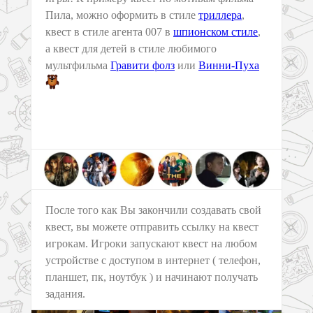
Пила, можно оформить в стиле
триллера
,
квест в стиле агента 007 в
шпионском стиле
,
а квест для детей в стиле любимого
мультфильма
Гравити фолз
или
Винни-Пуха
После того как Вы закончили создавать свой
квест, вы можете отправить ссылку на квест
игрокам. Игроки запускают квест на любом
устройстве с доступом в интернет ( телефон,
планшет, пк, ноутбук ) и начинают получать
задания.