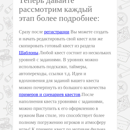
Теперь давайте
рассмотрим каждый
этап более подробнее:
Сразу после
регистрации
Вы можете создать
и начать редактировать свой квест или же
скопировать готовый квест из раздела
Шаблоны
.Любой квест состоит из нескольких
уровней с заданиями. В уровнях можно
использовать подсказки, таймеры,
автопереходы, ссылки т.д. Идеи и
вдохновения для заданий вашего квеста
можно почерпнуть из большого количества
примеров и сценариев квестов
.После
наполнения квеста уровнями с заданиями,
можно приступить к его оформлению в
нужном Вам стиле, это способствует более
полному погружению игроков и атмосферу
игры! К примеру квест по мотивам фильма