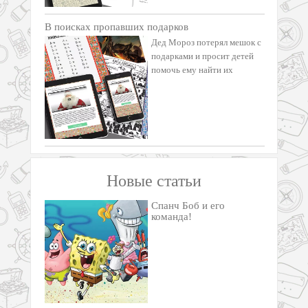
В поисках пропавших подарков
Дед Мороз потерял мешок с
подарками и просит детей
помочь ему найти их
Новые статьи
Спанч Боб и его
команда!