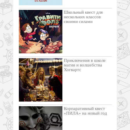
Школьный квест для
нескольких классов
своими силами
Приключения в школе
магии и волшебства
Хогвартс
Корпаративный квест
«ПИЛА» на новый год