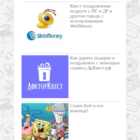
Квест поздравление
подруги с НГ и ДР в
другом городе с
использованием
WebMoney
Как дарить подарки и
поздравлять с помощью
сервиса ДрКвест.рф
Спанч Боб и его
команда!