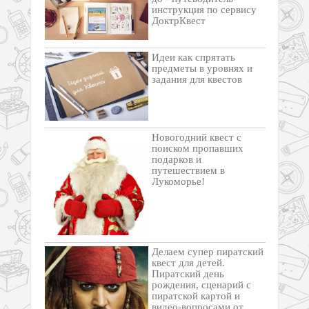
инструкция по сервису
ДоктрКвест
Идеи как спрятать
предметы в уровнях и
задания для квестов
Новогодний квест с
поиском пропавших
подарков и
путешествием в
Лукоморье!
Делаем супер пиратский
квест для детей.
Пиратский день
рождения, сценарий с
пиратской картой и
видео-вопросами от