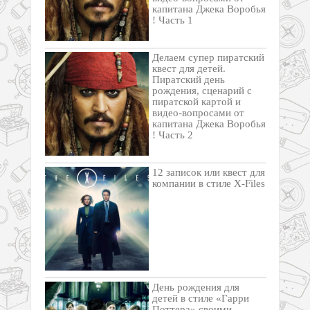
капитана Джека Воробья
! Часть 1
Делаем супер пиратский
квест для детей.
Пиратский день
рождения, сценарий с
пиратской картой и
видео-вопросами от
капитана Джека Воробья
! Часть 2
12 записок или квест для
компании в стиле X-Files
День рождения для
детей в стиле «Гарри
Поттера» своими