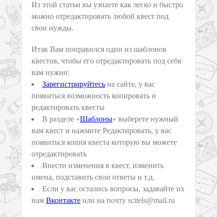
Из этой статьи вы узнаете как легко и быстро
можно отредактировать любой квест под
свои нужды.
Итак Вам понравился один из шаблонов
квестов, чтобы его отредактировать под себя
вам нужно:
Зарегистрируйтесь
на сайте, у вас
появиться возможность копировать и
редактировать квесты
В разделе «
Шаблоны
» выберете нужный
вам квест и нажмите Редактировать, у вас
появиться копия квеста которую вы можете
отредактировать
Внести изменения в квест, изменить
имена, подставить свои ответы и т.д.
Если у вас остались вопросы, задавайте их
нам
Вконтакте
или на почту scitels@mail.ru