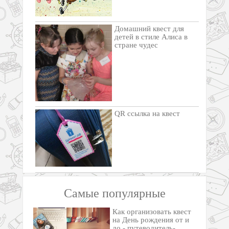
Домашний квест для
детей в стиле Алиса в
стране чудес
QR ссылка на квест
Самые популярные
Как организовать квест
на День рождения от и
до - путеводитель-