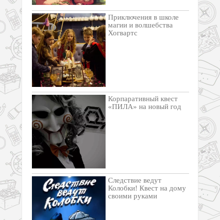
Приключения в школе
магии и волшебства
Хогвартс
Корпаративный квест
«ПИЛА» на новый год
Следствие ведут
Колобки! Квест на дому
своими руками