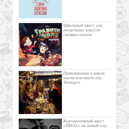
Школьный квест для
нескольких классов
своими силами
Приключения в школе
магии и волшебства
Хогвартс
Корпаративный квест
«ПИЛА» на новый год