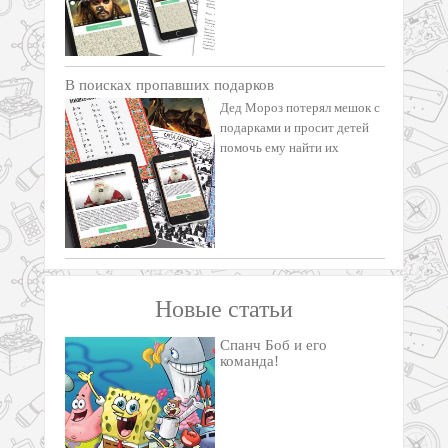
В поисках пропавших подарков
Дед Мороз потерял мешок с
подарками и просит детей
помочь ему найти их
Новые статьи
Спанч Боб и его
команда!