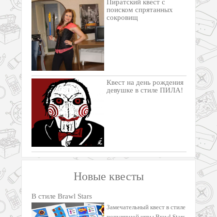
Пиратский квест с
поиском спрятанных
сокровищ
Квест на день рождения
девушке в стиле ПИЛА!
Новые квесты
В стиле Brawl Stars
Замечательный квест в стиле