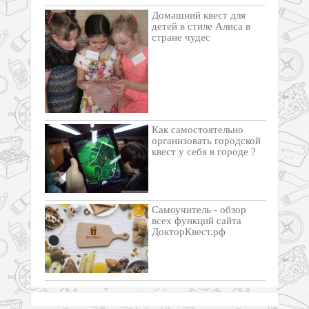
Домашний квест для
детей в стиле Алиса в
стране чудес
Как самостоятельно
организовать городской
квест у себя в городе ?
Самоучитель - обзор
всех функций сайта
ДокторКвест.рф