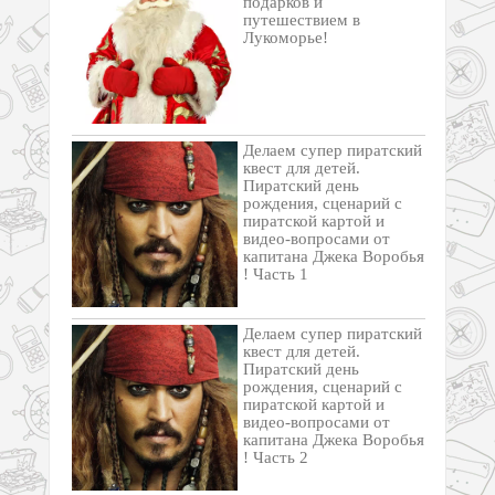
подарков и
путешествием в
Лукоморье!
Делаем супер пиратский
квест для детей.
Пиратский день
рождения, сценарий с
пиратской картой и
видео-вопросами от
капитана Джека Воробья
! Часть 1
Делаем супер пиратский
квест для детей.
Пиратский день
рождения, сценарий с
пиратской картой и
видео-вопросами от
капитана Джека Воробья
! Часть 2