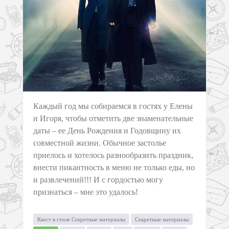
Каждый год мы собираемся в гостях у Елены
и Игоря, чтобы отметить две знаменательные
даты – ее День Рождения и Годовщину их
совместной жизни. Обычное застолье
приелось и хотелось разнообразить праздник,
внести пикантность в меню не только еды, но
и развлечений!!! И с гордостью могу
признаться – мне это удалось!
Квест в стиле Секретные материалы
Секретные материалы