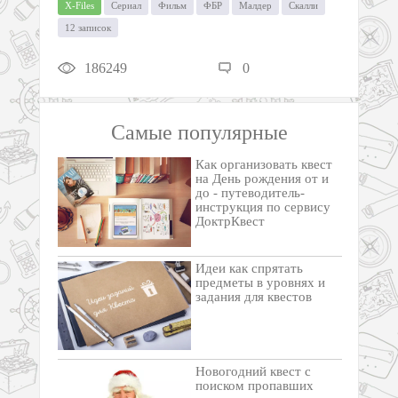
X-Files
Сериал
Фильм
ФБР
Малдер
Скалли
12 записок
186249
0
Самые популярные
Как организовать квест
на День рождения от и
до - путеводитель-
инструкция по сервису
ДоктрКвест
Идеи как спрятать
предметы в уровнях и
задания для квестов
Новогодний квест с
поиском пропавших