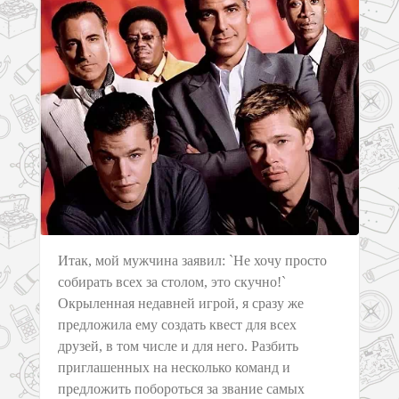
Итак, мой мужчина заявил: `Не хочу просто
собирать всех за столом, это скучно!`
Окрыленная недавней игрой, я сразу же
предложила ему создать квест для всех
друзей, в том числе и для него. Разбить
приглашенных на несколько команд и
предложить побороться за звание самых