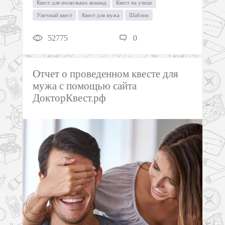
Квест для нескольких команд
Квест на улице
Уличный квест
Квест для мужа
Шаблон
52775
0
Отчет о проведенном квесте для
мужа с помощью сайта
ДокторКвест.рф