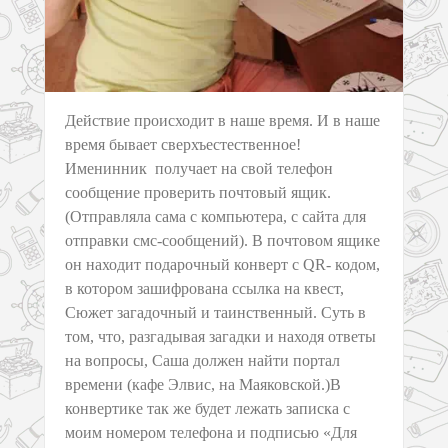
Действие происходит в наше время. И в наше
время бывает сверхъестественное!
Именинник получает на свой телефон
сообщение проверить почтовый ящик.
(Отправляла сама с компьютера, с сайта для
отправки смс-сообщений). В почтовом ящике
он находит подарочный конверт с QR- кодом,
в котором зашифрована ссылка на квест,
Сюжет загадочный и таинственный. Суть в
том, что, разгадывая загадки и находя ответы
на вопросы, Саша должен найти портал
времени (кафе Элвис, на Маяковской.)В
конвертике так же будет лежать записка с
моим номером телефона и подписью «Для