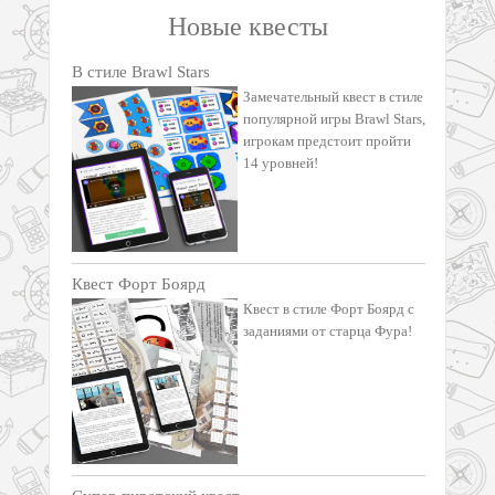
Новые квесты
В стиле Brawl Stars
Замечательный квест в стиле
популярной игры Brawl Stars,
игрокам предстоит пройти
14 уровней!
Квест Форт Боярд
Квест в стиле Форт Боярд с
заданиями от старца Фура!