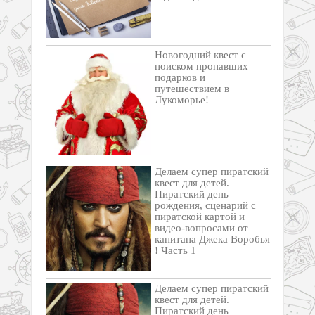
Новогодний квест с
поиском пропавших
подарков и
путешествием в
Лукоморье!
Делаем супер пиратский
квест для детей.
Пиратский день
рождения, сценарий с
пиратской картой и
видео-вопросами от
капитана Джека Воробья
! Часть 1
Делаем супер пиратский
квест для детей.
Пиратский день