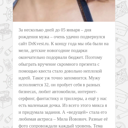
За несколько дней до 05 января – дня
рождения мужа – очень удачно подвернулся
сайт DrKvest.ru. К концу года мы оба были на
мели, детские новогодние подарки
окончательно подорвали бюджет. Поэтому
обыграть вручение скромного презента с
помощью квеста стало довольно неплохой
идеей. Такое уж точно запомнится. Мужу
исполняется 32, он пробует себя в разных
бизнесах, любит автомобили, интернет-
серфинг, фантастику и триллеры, а ещё у нас
есть маленькая дочка. Из всего этого микса я
и придумала задания. А «ведущей» стала его
любимая актриса – Мила Йовович. Разные её
фото сопровождали каждый уровень. Тема