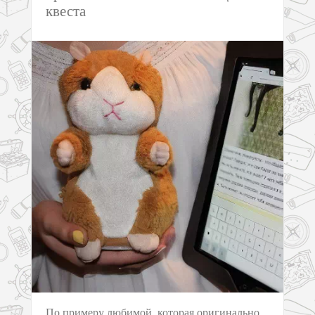
квеста
По примеру любимой, которая оригинально