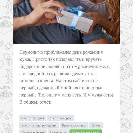
Неумолимо приближался день рождения
мужа. Просто так поздравлять и вручать
подарок я не люблю, поэтому, конечно же, я,
в очередной раз, решила сделать это с
помощью квеста. На этом сайте это не
первый, сделанный мной квест, но отзыв
первый. Т.е. опыт у меня есть. И у мужа есть)
В общем, отчет.
Квест для мужа
Квест по играм
Квест на день рождения
Квест в квартире
Отчет
Квест для парня
Квест дома
Квест для взрослых