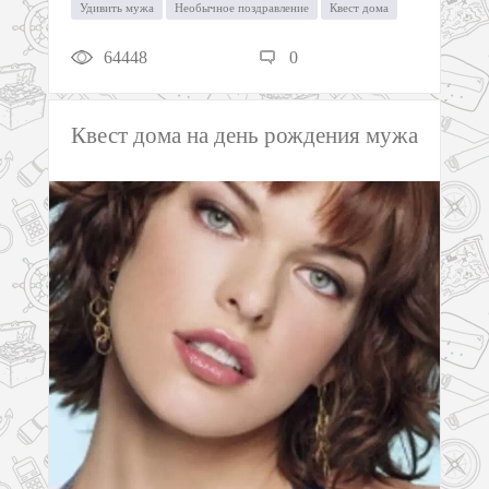
Удивить мужа
Необычное поздравление
Квест дома
64448
0
Квест дома на день рождения мужа