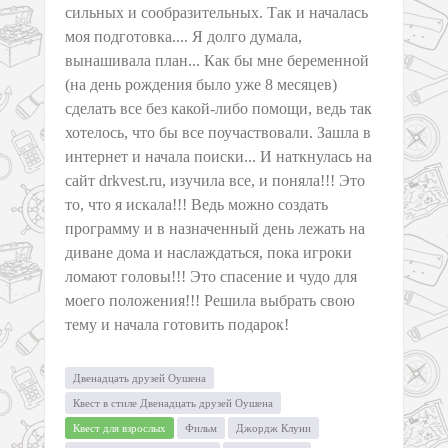
сильных и сообразительных. Так и началась
моя подготовка.... Я долго думала,
вынашивала план... Как бы мне беременной
(на день рождения было уже 8 месяцев)
сделать все без какой-либо помощи, ведь так
хотелось, что бы все поучаствовали. Зашла в
интернет и начала поиски... И наткнулась на
сайт drkvest.ru, изучила все, и поняла!!! Это
то, что я искала!!! Ведь можно создать
программу и в назначенный день лежать на
диване дома и наслаждаться, пока игроки
ломают головы!!! Это спасение и чудо для
моего положения!!! Решила выбрать свою
тему и начала готовить подарок!
Двенадцать друзей Оушена
Квест в стиле Двенадцать друзей Оушена
Квест для взрослых
Фильм
Джордж Клуни