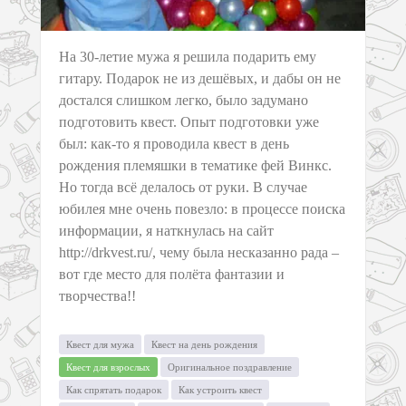
На 30-летие мужа я решила подарить ему
гитару. Подарок не из дешёвых, и дабы он не
достался слишком легко, было задумано
подготовить квест. Опыт подготовки уже
был: как-то я проводила квест в день
рождения племяшки в тематике фей Винкс.
Но тогда всё делалось от руки. В случае
юбилея мне очень повезло: в процессе поиска
информации, я наткнулась на сайт
http://drkvest.ru/, чему была несказанно рада –
вот где место для полёта фантазии и
творчества!!
Квест для мужа
Квест на день рождения
Квест для взрослых
Оригинальное поздравление
Как спрятать подарок
Как устроить квест