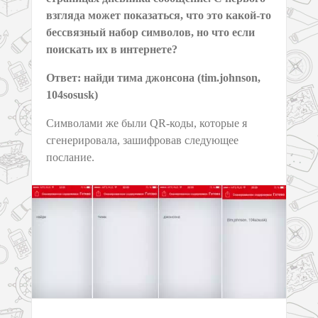
взгляда может показаться, что это какой-то
бессвязный набор символов, но что если
поискать их в интернете?
Ответ: найди тима джонсона (tim.johnson,
104sosusk)
Символами же были QR-коды, которые я
сгенерировала, зашифровав следующее
послание.