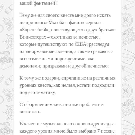
вашей фантазией!
Тему же для своего квеста мне долго искать
не пришлось. Мы оба – фанаты сериала
«Supernatural», повествующего о двух братьях
Винчестерах – охотниках за нечистью,
которые путешествуют по США, расследуя
паранормальные явления, а также сражаясь с
всевозможными порождениями зла:
демонами, призраками и другой нечистью.
К тому же подарки, спрятанные на различных
уровнях квеста, как нельзя, кстати подходили
под его тематику.
С оформлением квеста тоже проблем не
возникло.
В качестве музыкального сопровождения для
каждого уровня мною было выбрано 7 песен,