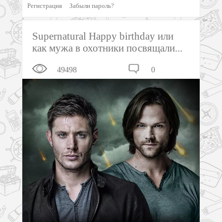
Регистрация
Забыли пароль?
Supernatural Happy birthday или
как мужа в охотники посвящали...
49498
0