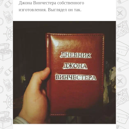
Джона Винчестера собственного
изготовления. Выглядел он так.