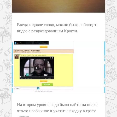
Введя кодовое слово, можно было наблюдать
видео с раздосадованным Кроули.
На втором уровне надо было найти на полке
что-то необычное и указать находку в графе