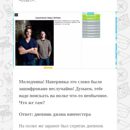
«ответ».
Молодчина! Наверняка это слово было
зашифровано неслучайно! Думаем, тебе
надо поискать на полке что-то необычное.
Что же там?
Ответ: дневник джона винчестера
На полке же заранее был спрятан дневник