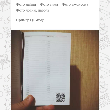
Фото найди – Фото тима – Фото джонсона –
Фото логин, пароль
Пример QR-кода.