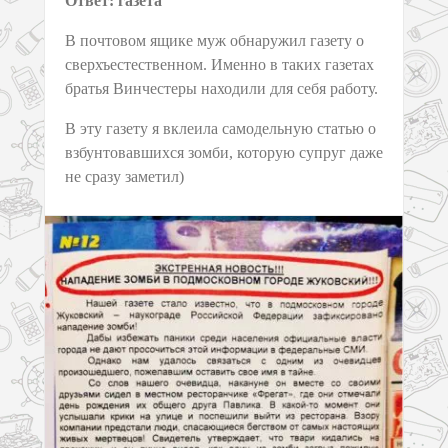
Ответ: газета
В почтовом ящике муж обнаружил газету о
сверхъестественном. Именно в таких газетах
братья Винчестеры находили для себя работу.
В эту газету я вклеила самодельную статью о
взбунтовавшихся зомби, которую супруг даже
не сразу заметил)