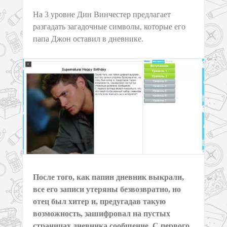
На 3 уровне Дин Винчестер предлагает
разгадать загадочные символы, которые его
папа Джон оставил в дневнике.
После того, как папин дневник выкрали,
все его записи утеряны безвозвратно, но
отец был хитер и, предугадав такую
возможность, зашифровал на пустых
страницах дневника сообщение. С первого