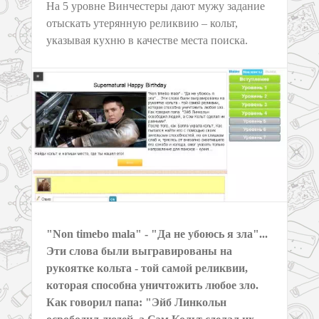
На 5 уровне Винчестеры дают мужу задание
отыскать утерянную реликвию – кольт,
указывая кухню в качестве места поиска.
"Non timebo mala" - "Да не убоюсь я зла"...
Эти слова были выгравированы на
рукоятке кольта - той самой реликвии,
которая способна уничтожить любое зло.
Как говорил папа: "Эйб Линкольн