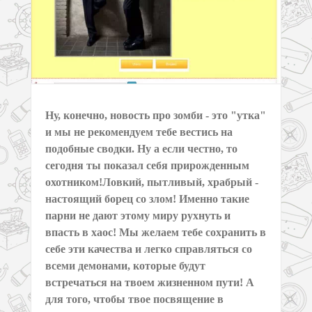
Ну, конечно, новость про зомби - это "утка"
и мы не рекомендуем тебе вестись на
подобные сводки. Ну а если честно, то
сегодня ты показал себя прирожденным
охотником!Ловкий, пытливый, храбрый -
настоящий борец со злом! Именно такие
парни не дают этому миру рухнуть и
впасть в хаос! Мы желаем тебе сохранить в
себе эти качества и легко справляться со
всеми демонами, которые будут
встречаться на твоем жизненном пути! А
для того, чтобы твое посвящение в